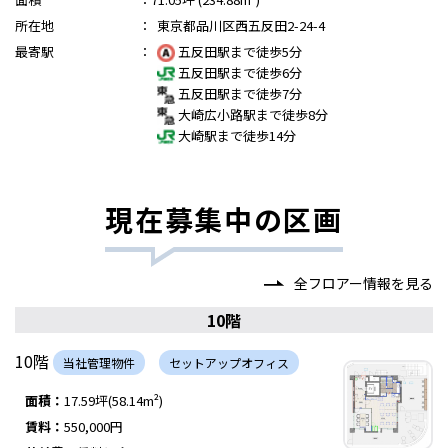
所在地
：
東京都品川区西五反田2-24-4
最寄駅
：
五反田駅まで徒歩5分
五反田駅まで徒歩6分
五反田駅まで徒歩7分
大崎広小路駅まで徒歩8分
大崎駅まで徒歩14分
現在募集中の区画
全フロアー情報を見る
10階
10階
当社管理物件
セットアップオフィス
面積：
17.59坪(58.14m²)
賃料：
550,000円