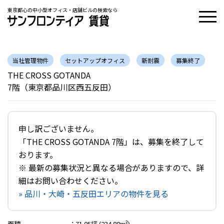
東京都心の中小型オフィス・店舗ビルの検索なら
当社管理物件
セットアップオフィス
新耐震
募集終了
THE CROSS GOTANDA
7階（東京都品川区西五反田）
申し訳ございません。
「THE CROSS GOTANDA 7階」は、募集を終了して
おります。
※ 最新の募集状況と異なる場合がありますので、詳
細はお問い合わせください。
» 品川・大崎・五反田エリアの物件を見る
面積
：
71.05坪 (234.88m²)