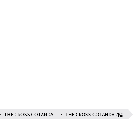
>
THE CROSS GOTANDA
>
THE CROSS GOTANDA 7階