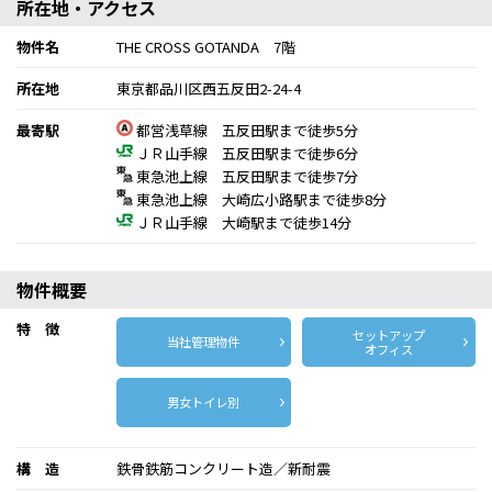
所在地・アクセス
物件名
THE CROSS GOTANDA 7階
所在地
東京都品川区西五反田2-24-4
最寄駅
都営浅草線 五反田駅まで徒歩5分
ＪＲ山手線 五反田駅まで徒歩6分
東急池上線 五反田駅まで徒歩7分
東急池上線 大崎広小路駅まで徒歩8分
ＪＲ山手線 大崎駅まで徒歩14分
物件概要
特 徴
セットアップ
当社管理物件
オフィス
男女トイレ別
構 造
鉄骨鉄筋コンクリート造／新耐震