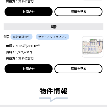
共益費：
賃料に含む
お問合せ
詳細を見る
6階
6階
当社管理物件
セットアップオフィス
面積：
71.05坪(234.88m²)
賃料：
1,989,400円
共益費：
賃料に含む
お問合せ
詳細を見る
物件情報