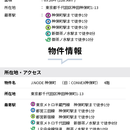
所在地
：
東京都千代田区神田神保町1-13
最寄駅
：
神保町駅まで徒歩1分
神保町駅まで徒歩1分
神保町駅まで徒歩1分
新御茶ノ水駅まで徒歩8分
御茶ノ水駅まで徒歩10分
物件情報
所在地・アクセス
物件名
J.NODE 神保町 （旧：CONVEX神保町） 4階
所在地
東京都千代田区神田神保町1-13
最寄駅
東京メトロ半蔵門線 神保町駅まで徒歩1分
都営三田線 神保町駅まで徒歩1分
都営新宿線 神保町駅まで徒歩1分
東京メトロ千代田線 新御茶ノ水駅まで徒歩8分
ＪＲ中央線快速 御茶ノ水駅まで徒歩10分