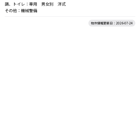
調、トイレ：専用 男女別 洋式
その他：機械警備
物件情報更新日：2026-07-24