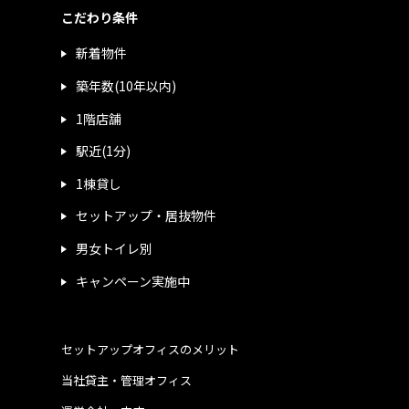
こだわり条件
新着物件
築年数(10年以内)
1階店舗
駅近(1分)
1棟貸し
セットアップ・居抜物件
男女トイレ別
キャンペーン実施中
セットアップオフィスのメリット
当社貸主・管理オフィス