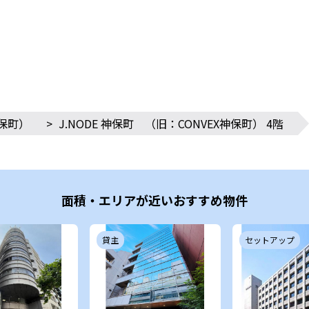
神保町）
>
J.NODE 神保町 （旧：CONVEX神保町） 4階
面積・エリアが近いおすすめ物件
貸主
セットアップ