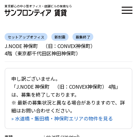
東京都心の中小型オフィス・店舗ビルの検索なら
セットアップオフィス
新耐震
募集終了
J.NODE 神保町 （旧：CONVEX神保町）
4階（東京都千代田区神田神保町）
申し訳ございません。
「J.NODE 神保町 （旧：CONVEX神保町） 4階」
は、募集を終了しております。
※ 最新の募集状況と異なる場合がありますので、詳
細はお問い合わせください。
» 水道橋・飯田橋・神保町エリアの物件を見る
面積
：
69.26坪 (228.96m²)