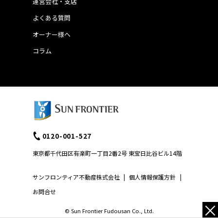
運営会社・支店
よくある質問
オーナー様へ
コラム
0120-001-527
東京都千代田区有楽町一丁目2番2号 東宝日比谷ビル14階
サンフロンティア不動産株式会社
|
個人情報保護方針
|
お問合せ
×
© Sun Frontier Fudousan Co., Ltd.