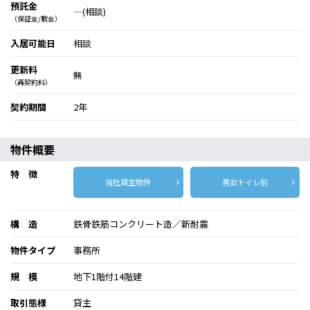
預託金
―(相談)
（保証金/敷金）
入居可能日
相談
更新料
無
（再契約料）
契約期間
2年
物件概要
特 徴
当社貸主物件
男女トイレ別
構 造
鉄骨鉄筋コンクリート造／新耐震
物件タイプ
事務所
規 模
地下1階付14階建
取引態様
貸主