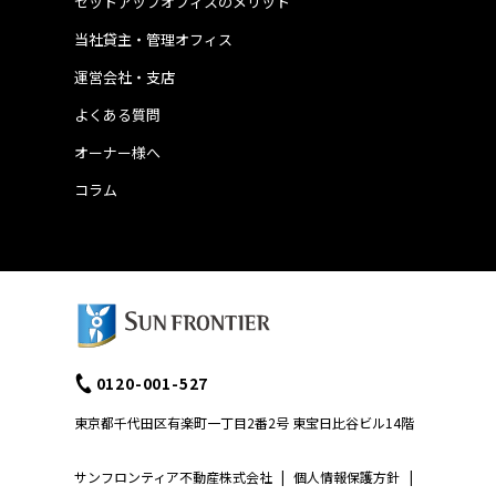
セットアップオフィスのメリット
当社貸主・管理オフィス
運営会社・支店
よくある質問
オーナー様へ
コラム
0120-001-527
東京都千代田区有楽町一丁目2番2号 東宝日比谷ビル14階
サンフロンティア不動産株式会社
|
個人情報保護方針
|