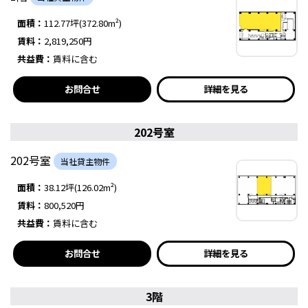
面積：
112.77坪(372.80m²)
賃料：
2,819,250円
共益費：
賃料に含む
お問合せ
詳細を見る
202号室
202号室
当社貸主物件
面積：
38.12坪(126.02m²)
賃料：
800,520円
共益費：
賃料に含む
お問合せ
詳細を見る
3階