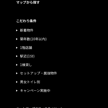
マップから探す
こだわり条件
新着物件
築年数(10年以内)
1階店舗
駅近(1分)
1棟貸し
セットアップ・居抜物件
男女トイレ別
キャンペーン実施中