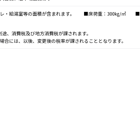
レ・給湯室等の面積が含まれます。 ■床荷重：300㎏/㎡ ■電
、別途、消費税及び地方消費税が課されます。
場合には、以後、変更後の税率が課されることとなります。