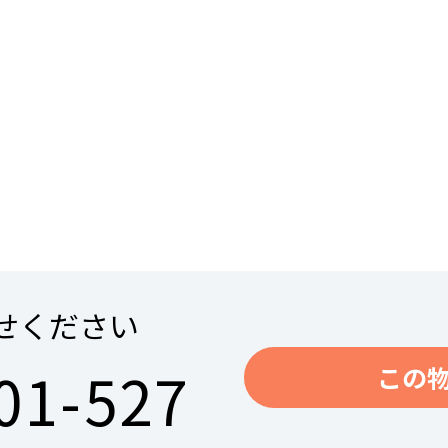
せください
01-527
この