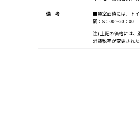
備 考
■貸室面積には、トイ
間：8：00～20：00
注) 上記の価格には
消費税率が変更された