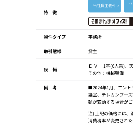
セ
当社貸主物件
特 徴
物件タイプ
事務所
取引態様
貸主
Ｅ Ｖ ：1基(6人乗
設 備
その他：機械警備
備 考
■2024年1月、エン
議室、テレカンブース
額が変動する場合がご
注) 上記の価格には
消費税率が変更された