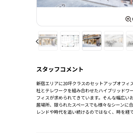
スタッフコメント
新宿エリアに20坪クラスのセットアップオフィ
社とテレワークを組み合わせたハイブリッドワ
フィスが求められてきています。そんな幅広いお
居場所、限られたスペースでも様々なシーンに合わ
レンドや時代を追い続けるのではなく、時を