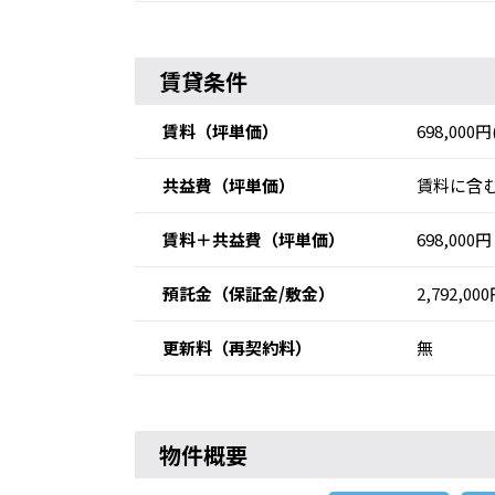
賃貸条件
賃料
（坪単価）
698,000
共益費
（坪単価）
賃料に含む
賃料＋共益費
（坪単価）
698,000円
預託金
（保証金/敷金）
2,792,00
更新料
（再契約料）
無
物件概要