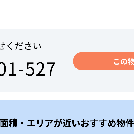
せください
01-527
この
面積・エリアが近いおすすめ物