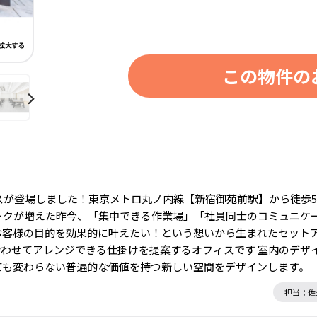
この物件の
スが登場しました！東京メトロ丸ノ内線【新宿御苑前駅】から徒歩
ークが増えた昨今、「集中できる作業場」「社員同士のコミュニケ
客様の目的を効果的に叶えたい！という想いから生まれたセットア
せてアレンジできる仕掛けを提案するオフィスです 室内のデザインも
経ても変わらない普遍的な価値を持つ新しい空間をデザインしま
担当：佐