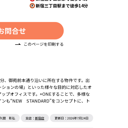
新宿三丁目駅まで徒歩14分
お問合せ
このページを印刷する
5分、御苑前本通り沿いに所在する物件です。出
ーションの場」といった様々な目的に対応したオ
ップオフィスです。+ONEすることで、多様な
“NEW STANDARD”をコンセプトに、ト
す。
久間 彰弘
支店：
新宿店
更新日：2026年7月24日