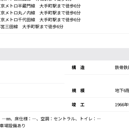
京メトロ半蔵門線 大手町駅まで徒歩6分
京メトロ丸ノ内線 大手町駅まで徒歩6分
京メトロ千代田線 大手町駅まで徒歩6分
営三田線 大手町駅まで徒歩6分
構 造
鉄骨鉄
規 模
地下6
竣 工
1966
井高：―㎜、床仕様：―、空調：セントラル、トイレ：―
車場設備あり