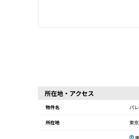
所在地・アクセス
物件名
パレ
所在地
東京
東