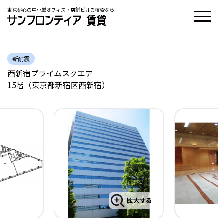
東京都心の中小型オフィス・店舗ビルの検索なら
新耐震
西新宿プライムスクエア
15階（東京都新宿区西新宿）