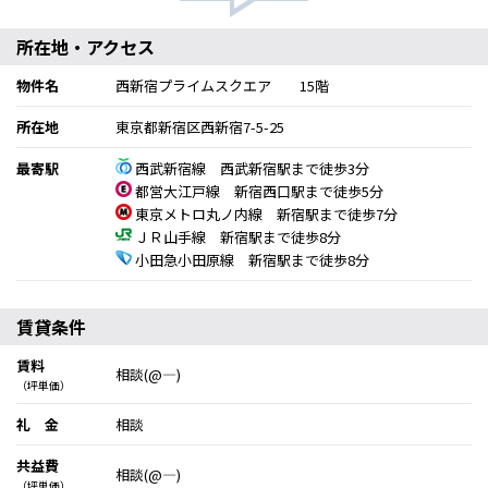
所在地・アクセス
物件名
西新宿プライムスクエア 15階
所在地
東京都新宿区西新宿7-5-25
最寄駅
西武新宿線 西武新宿駅まで徒歩3分
都営大江戸線 新宿西口駅まで徒歩5分
東京メトロ丸ノ内線 新宿駅まで徒歩7分
ＪＲ山手線 新宿駅まで徒歩8分
小田急小田原線 新宿駅まで徒歩8分
賃貸条件
賃料
相談(@―)
（坪単価）
礼 金
相談
共益費
相談(@―)
（坪単価）