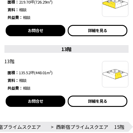
面積：
219.70坪(726.29m²)
賃料：
相談
共益費：
相談
お問合せ
詳細を見る
13階
13階
面積：
135.52坪(448.01m²)
賃料：
相談
共益費：
相談
お問合せ
詳細を見る
宿プライムスクエア
>
西新宿プライムスクエア 15階