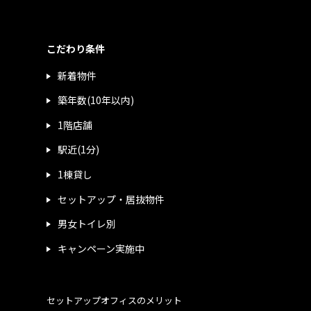
こだわり条件
新着物件
築年数(10年以内)
1階店舗
駅近(1分)
1棟貸し
セットアップ・居抜物件
男女トイレ別
キャンペーン実施中
セットアップオフィスのメリット