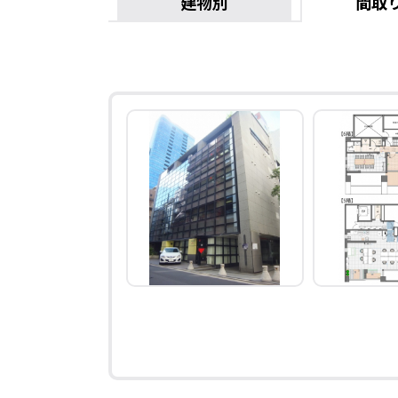
建物別
間取