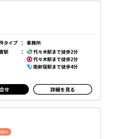
件タイプ
：
事務所
寄駅
：
代々木駅まで徒歩2分
代々木駅まで徒歩2分
南新宿駅まで徒歩4分
合せ
詳細を見る
実施中