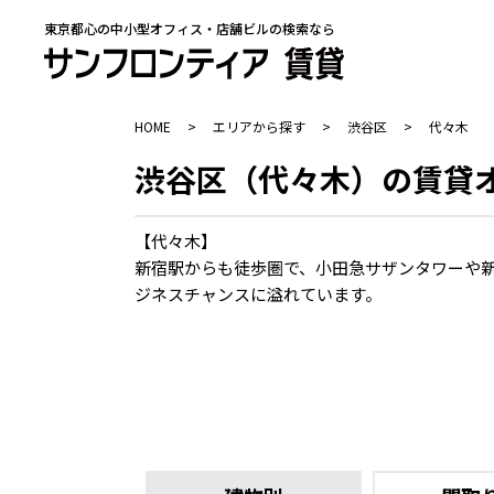
東京都心の中小型オフィス・店舗ビルの検索なら
HOME
>
エリアから探す
>
渋谷区
>
代々木
渋谷区（代々木）の賃貸
【代々木】
新宿駅からも徒歩圏で、小田急サザンタワーや
ジネスチャンスに溢れています。