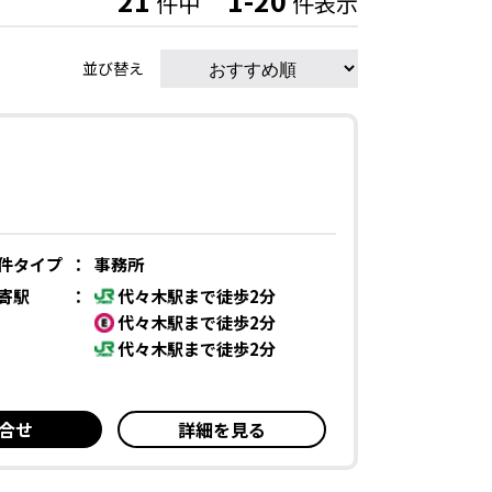
21
1-20
件中
件表示
並び替え
件タイプ
：
事務所
寄駅
：
代々木駅まで徒歩2分
代々木駅まで徒歩2分
代々木駅まで徒歩2分
合せ
詳細を見る