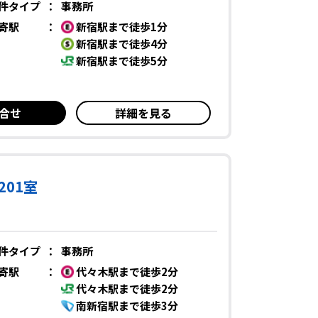
件タイプ
：
事務所
寄駅
：
新宿駅まで徒歩1分
新宿駅まで徒歩4分
新宿駅まで徒歩5分
合せ
詳細を見る
01室
件タイプ
：
事務所
寄駅
：
代々木駅まで徒歩2分
代々木駅まで徒歩2分
南新宿駅まで徒歩3分