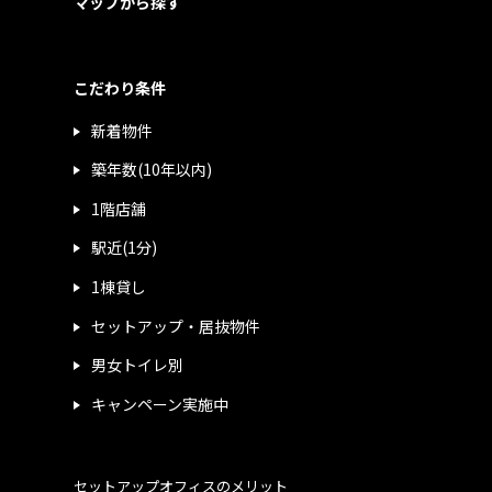
マップから探す
こだわり条件
新着物件
築年数(10年以内)
1階店舗
駅近(1分)
1棟貸し
セットアップ・居抜物件
男女トイレ別
キャンペーン実施中
セットアップオフィスのメリット