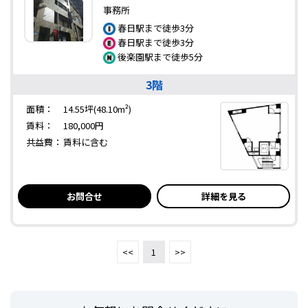
事務所
春日駅まで徒歩3分
春日駅まで徒歩3分
後楽園駅まで徒歩5分
3階
面積：
14.55坪(48.10m²)
賃料：
180,000円
共益費：
賃料に含む
お問合せ
詳細を見る
<<
1
>>