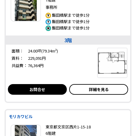
事務所
飯田橋駅まで徒歩1分
飯田橋駅まで徒歩1分
飯田橋駅まで徒歩1分
3階
面積：
24.00坪(79.34m²)
賃料：
229,091円
共益費：
76,364円
お問合せ
詳細を見る
モリカワビル
東京都文京区西片1-15-18
6階建