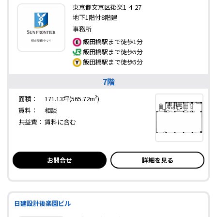
東京都文京区後楽1-4-27
地下1階付8階建
事務所
飯田橋駅まで徒歩1分
飯田橋駅まで徒歩5分
飯田橋駅まで徒歩5分
7階
面積：
171.13坪(565.72m²)
賃料：
相談
共益費：
賃料に含む
お問合せ
詳細を見る
日建設計後楽園ビル