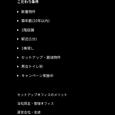
こだわり条件
新着物件
築年数(10年以内)
1階店舗
駅近(1分)
1棟貸し
セットアップ・居抜物件
男女トイレ別
キャンペーン実施中
セットアップオフィスのメリット
当社貸主・管理オフィス
運営会社・支店