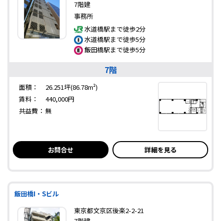
7階建
事務所
水道橋駅まで徒歩2分
水道橋駅まで徒歩5分
飯田橋駅まで徒歩5分
7階
面積：
26.251坪(86.78m²)
賃料：
440,000円
共益費：
無
お問合せ
詳細を見る
飯田橋I・Sビル
東京都文京区後楽2-2-21
7階建