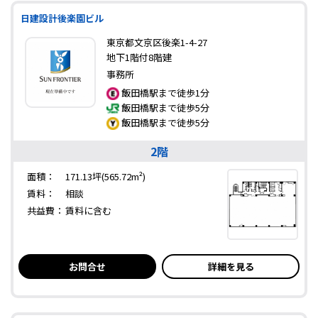
日建設計後楽園ビル
東京都文京区後楽1-4-27
地下1階付8階建
事務所
飯田橋駅まで徒歩1分
飯田橋駅まで徒歩5分
飯田橋駅まで徒歩5分
2階
面積：
171.13坪(565.72m²)
賃料：
相談
共益費：
賃料に含む
お問合せ
詳細を見る