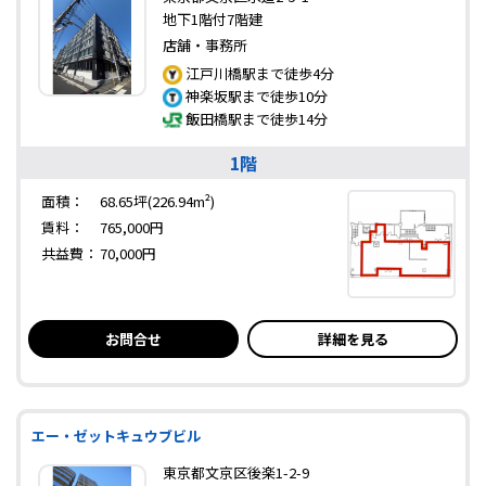
地下1階付7階建
店舗・事務所
江戸川橋駅まで徒歩4分
神楽坂駅まで徒歩10分
飯田橋駅まで徒歩14分
1階
面積：
68.65坪(226.94m²)
賃料：
765,000円
共益費：
70,000円
お問合せ
詳細を見る
エー・ゼットキュウブビル
東京都文京区後楽1-2-9