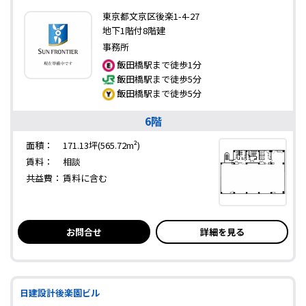
東京都文京区後楽1-4-27
地下1階付8階建
事務所
飯田橋駅まで徒歩1分
飯田橋駅まで徒歩5分
飯田橋駅まで徒歩5分
6階
面積：
171.13坪(565.72m²)
賃料：
相談
共益費：
賃料に含む
お問合せ
詳細を見る
日建設計後楽園ビル