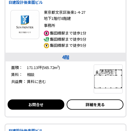
日建設計後楽園ビル
東京都文京区後楽1-4-27
地下1階付8階建
事務所
飯田橋駅まで徒歩1分
飯田橋駅まで徒歩5分
飯田橋駅まで徒歩5分
4階
面積：
171.13坪(565.72m²)
賃料：
相談
共益費：
賃料に含む
お問合せ
詳細を見る
日建設計後楽園ビル