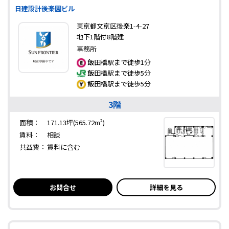
日建設計後楽園ビル
東京都文京区後楽1-4-27
地下1階付8階建
事務所
飯田橋駅まで徒歩1分
飯田橋駅まで徒歩5分
飯田橋駅まで徒歩5分
3階
面積：
171.13坪(565.72m²)
賃料：
相談
共益費：
賃料に含む
お問合せ
詳細を見る