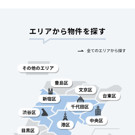
エリアから物件を探す
全てのエリアから探す