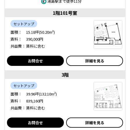
湯島駅まで徒歩11分
1階101号室
セットアップ
面積：
15.18坪(50.20m²)
賃料：
390,000円
共益費：
賃料に含む
お問合せ
詳細を見る
3階
セットアップ
面積：
39.96坪(132.10m²)
賃料：
839,160円
共益費：
賃料に含む
お問合せ
詳細を見る