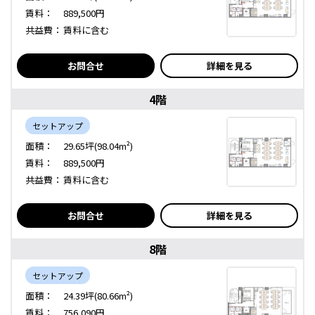
賃料：
889,500円
共益費：
賃料に含む
お問合せ
詳細を見る
4階
セットアップ
面積：
29.65坪(98.04m²)
賃料：
889,500円
共益費：
賃料に含む
お問合せ
詳細を見る
8階
セットアップ
面積：
24.39坪(80.66m²)
賃料：
756,090円