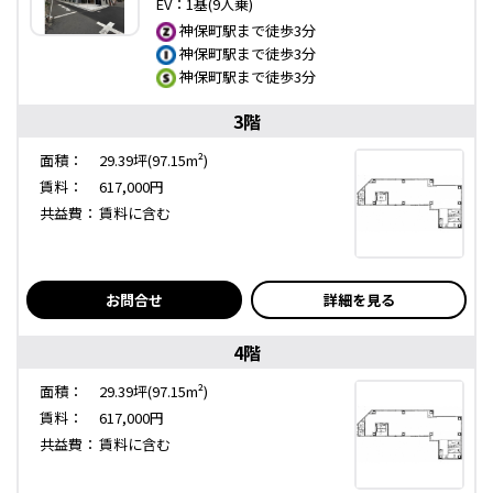
EV：1基(9人乗)
神保町駅まで徒歩3分
神保町駅まで徒歩3分
神保町駅まで徒歩3分
3階
面積：
29.39坪(97.15m²)
賃料：
617,000円
共益費：
賃料に含む
お問合せ
詳細を見る
4階
面積：
29.39坪(97.15m²)
賃料：
617,000円
共益費：
賃料に含む