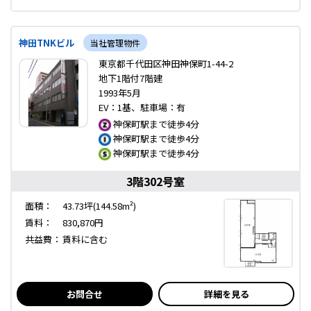
神田TNKビル
当社管理物件
東京都千代田区神田神保町1-44-2
地下1階付7階建
1993年5月
EV：1基、駐車場：有
神保町駅まで徒歩4分
神保町駅まで徒歩4分
神保町駅まで徒歩4分
3階302号室
面積：
43.73坪(144.58m²)
賃料：
830,870円
共益費：
賃料に含む
お問合せ
詳細を見る