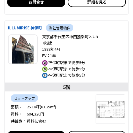
お問合せ
詳細を見る
ILLUMIRISE 神保町
当社管理物件
東京都千代田区神田猿楽町2-2-8
7階建
1988年4月
EV：1基
神保町駅まで徒歩5分
神保町駅まで徒歩5分
神保町駅まで徒歩5分
5階
セットアップ
面積：
25.18坪(83.25m²)
賃料：
604,320円
共益費：
賃料に含む