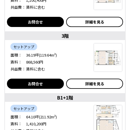
賃料：
1,100,400円
共益費：
賃料に含む
お問合せ
詳細を見る
3階
セットアップ
面積：
36.19坪(119.64m²)
賃料：
868,560円
共益費：
賃料に含む
お問合せ
詳細を見る
B1+1階
セットアップ
面積：
64.10坪(211.92m²)
賃料：
1,410,200円