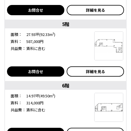
お問合せ
詳細を見る
5階
面積：
27.93坪(92.33m²)
賃料：
587,000円
共益費：
賃料に含む
お問合せ
詳細を見る
6階
面積：
14.97坪(49.50m²)
賃料：
314,000円
共益費：
賃料に含む