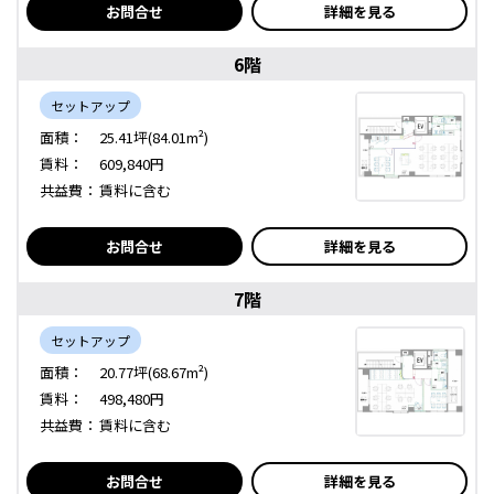
お問合せ
詳細を見る
6階
セットアップ
面積：
25.41坪(84.01m²)
賃料：
609,840円
共益費：
賃料に含む
お問合せ
詳細を見る
7階
セットアップ
面積：
20.77坪(68.67m²)
賃料：
498,480円
共益費：
賃料に含む
お問合せ
詳細を見る