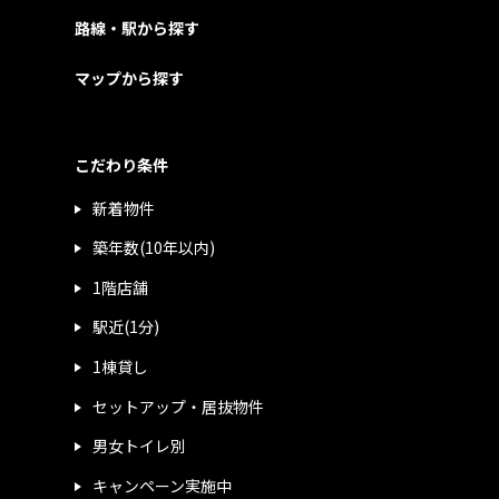
路線・駅から探す
マップから探す
こだわり条件
新着物件
築年数(10年以内)
1階店舗
駅近(1分)
1棟貸し
セットアップ・居抜物件
男女トイレ別
キャンペーン実施中