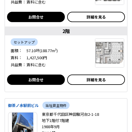
共益費：
賃料に含む
お問合せ
詳細を見る
2階
セットアップ
面積：
57.10坪(188.77m²)
賃料：
1,427,500円
共益費：
賃料に含む
お問合せ
詳細を見る
御茶ノ水駅前ビル
当社貸主物件
東京都千代田区神田駿河台2-1-18
地下1階付7階建
1988年9月