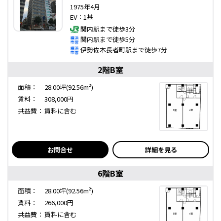
1975年4月
EV：1基
関内駅まで徒歩3分
関内駅まで徒歩5分
伊勢佐木長者町駅まで徒歩7分
2階B室
面積：
28.00坪(92.56m²)
賃料：
308,000円
共益費：
賃料に含む
お問合せ
詳細を見る
6階B室
面積：
28.00坪(92.56m²)
賃料：
266,000円
共益費：
賃料に含む