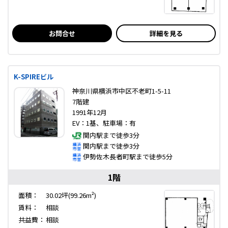
お問合せ
詳細を見る
K-SPIREビル
神奈川県横浜市中区不老町1-5-11
7階建
1991年12月
EV：1基、駐車場：有
関内駅まで徒歩3分
関内駅まで徒歩3分
伊勢佐木長者町駅まで徒歩5分
1階
面積：
30.02坪(99.26m²)
賃料：
相談
共益費：
相談