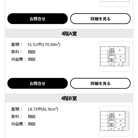
お問合せ
詳細を見る
4階A室
面積：
51.51坪(170.30m²)
賃料：
相談
共益費：
相談
お問合せ
詳細を見る
4階B室
面積：
18.73坪(61.91m²)
賃料：
相談
共益費：
相談