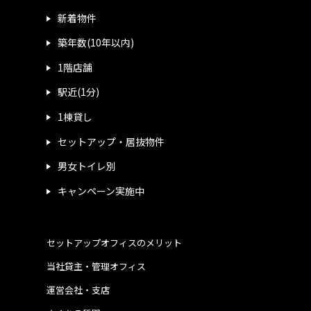
新着物件
築年数(10年以内)
1階店舗
駅近(1分)
1棟貸し
セットアップ・居抜物件
男女トイレ別
キャンペーン実施中
セットアップオフィスのメリット
当社貸主・管理オフィス
運営会社・支店