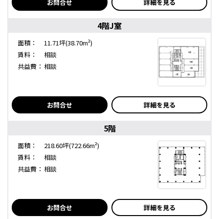
お問合せ
詳細を見る
4階J室
面積：
11.71坪(38.70m²)
賃料：
相談
共益費：
相談
お問合せ
詳細を見る
5階
面積：
218.60坪(722.66m²)
賃料：
相談
共益費：
相談
お問合せ
詳細を見る