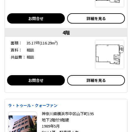
お問合せ
詳細を見る
4階
面積：
35.17坪(116.29m²)
賃料：
相談
共益費：
相談
お問合せ
詳細を見る
ラ・トゥール・クォーファン
神奈川県横浜市中区山下町195
地下2階付9階建
1989年5月