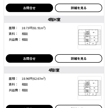
お問合せ
詳細を見る
4階H室
面積：
18.73坪(61.91m²)
賃料：
相談
共益費：
相談
お問合せ
詳細を見る
4階I室
面積：
18.96坪(62.67m²)
賃料：
相談
共益費：
相談