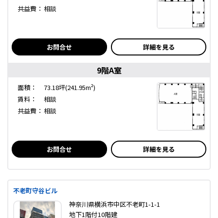
共益費：
相談
お問合せ
詳細を見る
9階A室
面積：
73.18坪(241.95m²)
賃料：
相談
共益費：
相談
お問合せ
詳細を見る
不老町守谷ビル
神奈川県横浜市中区不老町1-1-1
地下1階付10階建