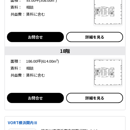
面積：
93.00坪(308.00m²)
賃料：
相談
共益費：
賃料に含む
お問合せ
詳細を見る
18階
面積：
186.00坪(614.00m²)
賃料：
相談
共益費：
賃料に含む
お問合せ
詳細を見る
VORT横浜関内Ⅲ