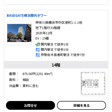
BASEGATE横浜関内タワー
神奈川県横浜市中区港町1-1-1他
地下1階付33階建
2025年12月
EV：19基
関内駅まで徒歩1分
関内駅まで徒歩1分
伊勢佐木長者町駅まで徒歩7分
14階
面積：
675.00坪(2231.40m²)
賃料：
相談
共益費：
賃料に含む
お問合せ
詳細を見る