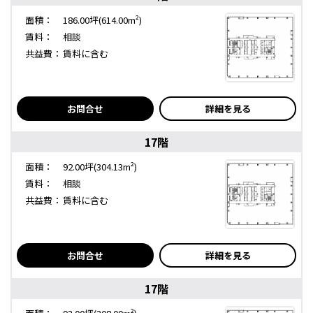
面積：
186.00坪(614.00m²)
賃料：
相談
共益費：
賃料に含む
お問合せ
詳細を見る
17階
面積：
92.00坪(304.13m²)
賃料：
相談
共益費：
賃料に含む
お問合せ
詳細を見る
17階