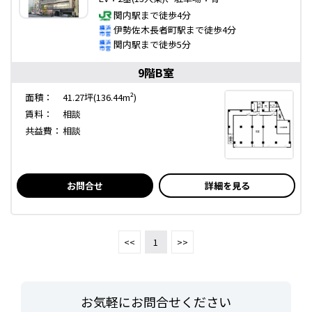
関内駅まで徒歩4分
伊勢佐木長者町駅まで徒歩4分
関内駅まで徒歩5分
9階B室
面積：
41.27坪(136.44m²)
賃料：
相談
共益費：
相談
お問合せ
詳細を見る
<<
1
>>
お気軽にお問合せください