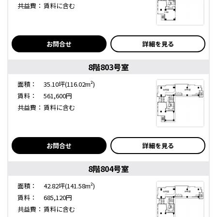
共益費：
賃料に含む
お問合せ
詳細を見る
8階803号室
面積：
35.10坪(116.02m²)
賃料：
561,600円
共益費：
賃料に含む
お問合せ
詳細を見る
8階804号室
面積：
42.82坪(141.58m²)
賃料：
685,120円
共益費：
賃料に含む