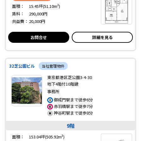
面積：
15.45坪(51.10m²)
賃料：
290,000円
共益費：
20,000円
お問合せ
詳細を見る
32芝公園ビル
当社管理物件
東京都港区芝公園3-4-30
地下4階付10階建
事務所
御成門駅まで徒歩6分
赤羽橋駅まで徒歩7分
神谷町駅まで徒歩8分
9階
面積：
153.04坪(505.92m²)