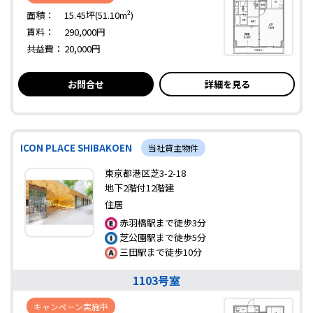
面積：
15.45坪(51.10m²)
賃料：
290,000円
共益費：
20,000円
お問合せ
詳細を見る
ICON PLACE SHIBAKOEN
当社貸主物件
東京都港区芝3-2-18
地下2階付12階建
住居
赤羽橋駅まで徒歩3分
芝公園駅まで徒歩5分
三田駅まで徒歩10分
1103号室
キャンペーン実施中