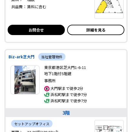
共益費：
賃料に含む
お問合せ
詳細を見る
Biz-ark芝大門
当社管理物件
東京都港区芝大門1-6-11
地下1階付5階建
事務所
大門駅まで徒歩2分
浜松町駅まで徒歩7分
浜松町駅まで徒歩7分
3階
セットアップオフィス