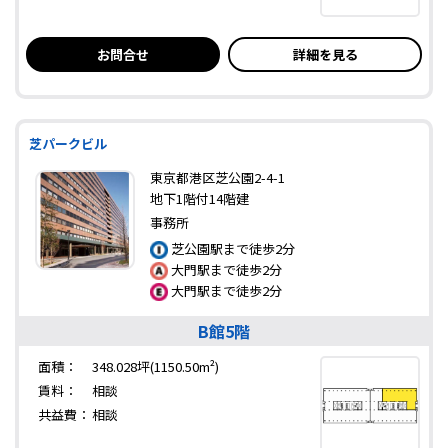
お問合せ
詳細を見る
芝パークビル
東京都港区芝公園2-4-1
地下1階付14階建
事務所
芝公園駅まで徒歩2分
大門駅まで徒歩2分
大門駅まで徒歩2分
B館5階
面積：
348.028坪(1150.50m²)
賃料：
相談
共益費：
相談