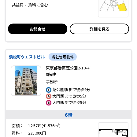
共益費：
賃料に含む
お問合せ
詳細を見る
浜松町ウエストビル
当社管理物件
東京都港区芝公園2-10-4
9階建
事務所
芝公園駅まで徒歩4分
大門駅まで徒歩5分
大門駅まで徒歩5分
6階
面積：
12.57坪(41.576m²)
賃料：
235,000円