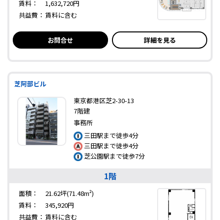
賃料：
1,632,720円
共益費：
賃料に含む
お問合せ
詳細を見る
芝阿部ビル
東京都港区芝2-30-13
7階建
事務所
三田駅まで徒歩4分
三田駅まで徒歩4分
芝公園駅まで徒歩7分
1階
面積：
21.62坪(71.48m²)
賃料：
345,920円
共益費：
賃料に含む