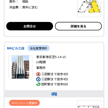
賃料：
相談
共益費：
賃料に含む
お問合せ
詳細を見る
MAビル三田
当社管理物件
東京都港区芝5-14-15
10階建
事務所
三田駅まで徒歩4分
三田駅まで徒歩4分
田町駅まで徒歩6分
8階
キャンペーン実施中