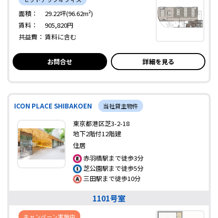
面積：
29.22坪(96.62m²)
賃料：
905,820円
共益費：
賃料に含む
お問合せ
詳細を見る
ICON PLACE SHIBAKOEN
当社貸主物件
東京都港区芝3-2-18
地下2階付12階建
住居
赤羽橋駅まで徒歩3分
芝公園駅まで徒歩5分
三田駅まで徒歩10分
1101号室
キャンペーン実施中