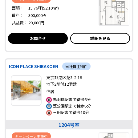
面積：
15.76坪(52.10m²)
賃料：
300,000円
共益費：
20,000円
お問合せ
詳細を見る
ICON PLACE SHIBAKOEN
当社貸主物件
東京都港区芝3-2-18
地下2階付12階建
住居
赤羽橋駅まで徒歩3分
芝公園駅まで徒歩5分
三田駅まで徒歩10分
1204号室
キャンペーン実施中