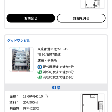
お問合せ
詳細を見る
グッドワンビル
東京都港区芝2-15-15
地下1階付7階建
店舗・事務所
芝公園駅まで徒歩5分
浜松町駅まで徒歩9分
浜松町駅まで徒歩9分
B1階
面積：
13.66坪(45.19m²)
賃料：
204,900円
共益費：
賃料に含む