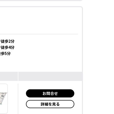
徒歩2分
徒歩4分
歩5分
お問合せ
詳細を見る