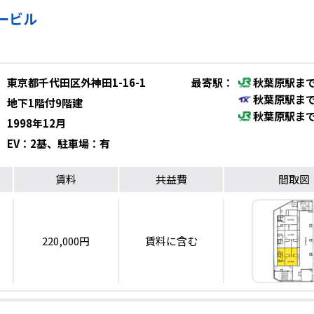
ービル
東京都千代田区外神田1-16-1
最寄駅
：
秋葉原駅まで
秋葉原駅まで
地下1階付9階建
秋葉原駅まで
1998年12月
EV：2基、駐車場：有
賃料
共益費
間取図
220,000円
賃料に含む