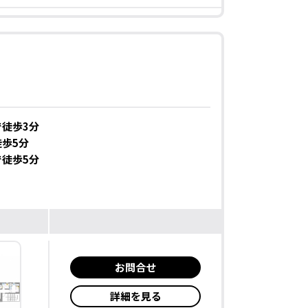
徒歩3分
歩5分
徒歩5分
お問合せ
詳細を見る