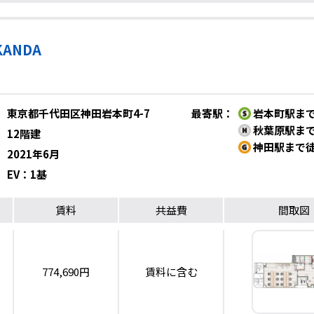
KANDA
東京都千代田区神田岩本町4-7
最寄駅
：
岩本町駅まで
秋葉原駅まで
12階建
神田駅まで徒
2021年6月
EV：1基
賃料
共益費
間取図
774,690円
賃料に含む