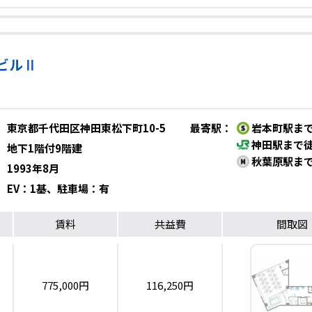
ビルⅡ
東京都千代田区神田東松下町10-5
最寄駅
：
岩本町駅まで
神田駅まで徒
地下1階付9階建
秋葉原駅まで
1993年8月
EV：1基、駐車場：有
賃料
共益費
間取図
775,000円
116,250円