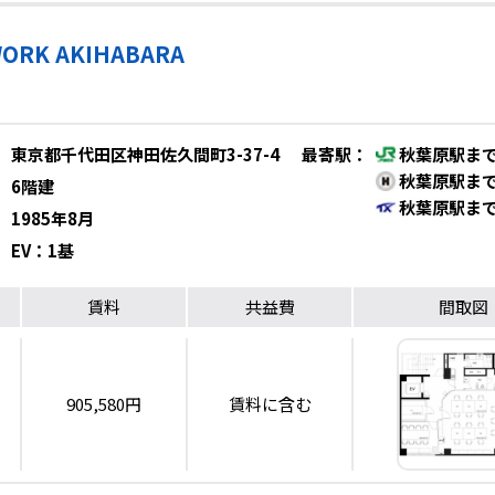
WORK AKIHABARA
東京都千代田区神田佐久間町3-37-4
最寄駅
：
秋葉原駅まで
秋葉原駅まで
6階建
秋葉原駅まで
1985年8月
EV：1基
賃料
共益費
間取図
905,580円
賃料に含む