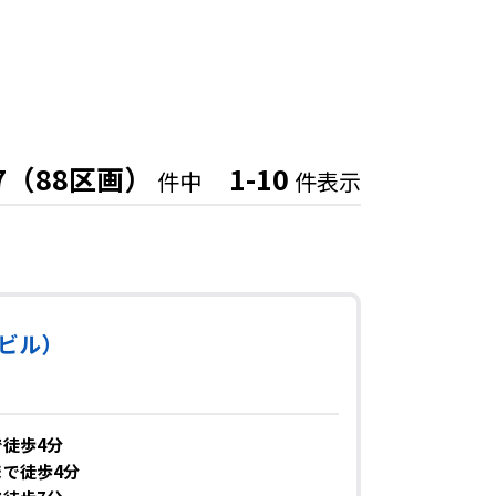
7（88区画）
1-10
件中
件表示
田ビル）
徒歩4分
で徒歩4分