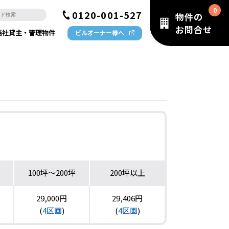
0120-001-527
物件の
お問合せ
当社貸主・管理物件
ビルオーナー様へ
100坪〜200坪
200坪以上
29,000円
29,406円
(
4区画
)
(
4区画
)