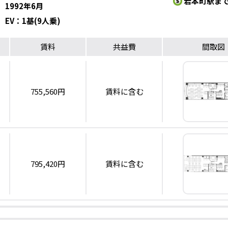
岩本町駅まで
1992年6月
EV：1基(9人乗)
賃料
共益費
間取図
755,560円
賃料に含む
795,420円
賃料に含む