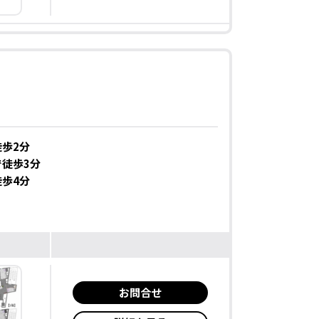
歩2分
徒歩3分
歩4分
お問合せ