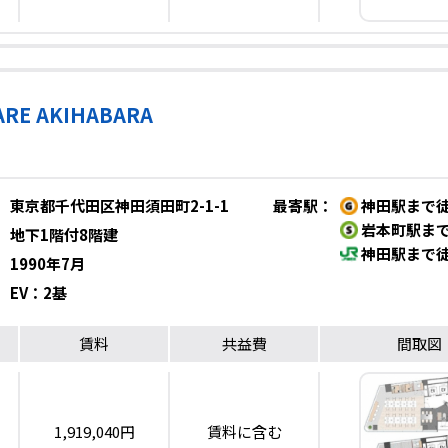
ARE AKIHABARA
東京都千代田区神田須田町2-1-1
最寄駅
：
神田駅まで徒
岩本町駅まで
地下1階付8階建
神田駅まで徒
1990年7月
EV：2基
賃料
共益費
間取図
1,919,040円
賃料に含む