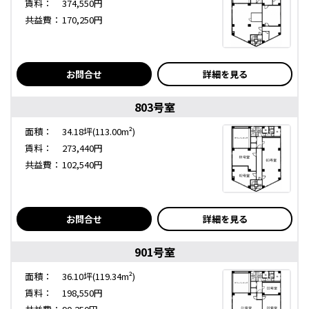
賃料：
374,550円
共益費：
170,250円
お問合せ
詳細を見る
803号室
面積：
34.18坪(113.00m²)
賃料：
273,440円
共益費：
102,540円
お問合せ
詳細を見る
901号室
面積：
36.10坪(119.34m²)
賃料：
198,550円