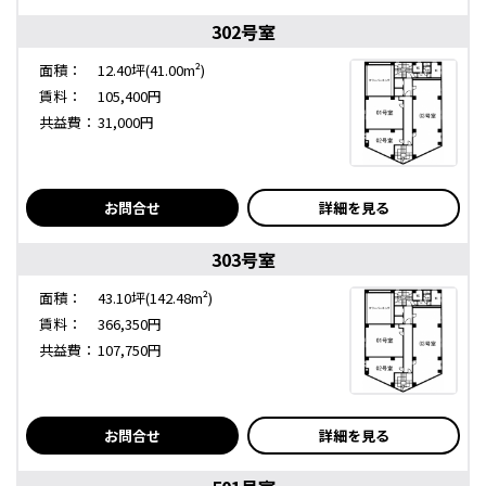
302号室
面積：
12.40坪(41.00m²)
賃料：
105,400円
共益費：
31,000円
お問合せ
詳細を見る
303号室
面積：
43.10坪(142.48m²)
賃料：
366,350円
共益費：
107,750円
お問合せ
詳細を見る