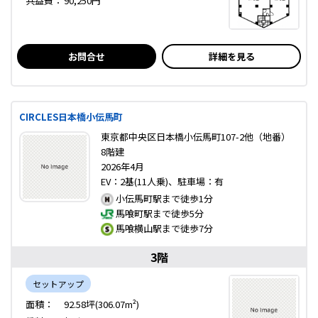
共益費：
90,250円
お問合せ
詳細を見る
CIRCLES日本橋小伝馬町
東京都中央区日本橋小伝馬町107-2他（地番）
8階建
2026年4月
EV：2基(11人乗)、駐車場：有
小伝馬町駅まで徒歩1分
馬喰町駅まで徒歩5分
馬喰横山駅まで徒歩7分
3階
セットアップ
面積：
92.58坪(306.07m²)