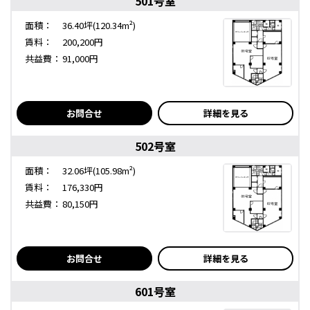
501号室
面積：
36.40坪(120.34m²)
賃料：
200,200円
共益費：
91,000円
お問合せ
詳細を見る
502号室
面積：
32.06坪(105.98m²)
賃料：
176,330円
共益費：
80,150円
お問合せ
詳細を見る
601号室