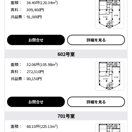
面積：
36.40坪(120.34m²)
賃料：
309,400円
共益費：
91,000円
お問合せ
詳細を見る
602号室
面積：
32.06坪(105.98m²)
賃料：
272,510円
共益費：
80,150円
お問合せ
詳細を見る
701号室
面積：
68.10坪(225.13m²)