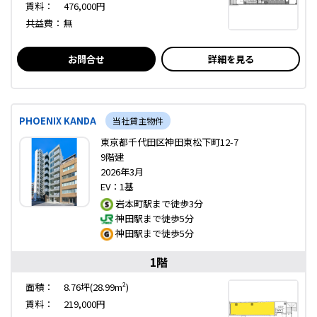
賃料：
476,000円
共益費：
無
お問合せ
詳細を見る
PHOENIX KANDA
当社貸主物件
東京都千代田区神田東松下町12-7
9階建
2026年3月
EV：1基
岩本町駅まで徒歩3分
神田駅まで徒歩5分
神田駅まで徒歩5分
1階
面積：
8.76坪(28.99m²)
賃料：
219,000円