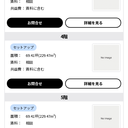
賃料：
相談
共益費：
賃料に含む
お問合せ
詳細を見る
4階
セットアップ
面積：
69.41坪(229.47m²)
賃料：
相談
共益費：
賃料に含む
お問合せ
詳細を見る
5階
セットアップ
面積：
69.41坪(229.47m²)
賃料：
相談