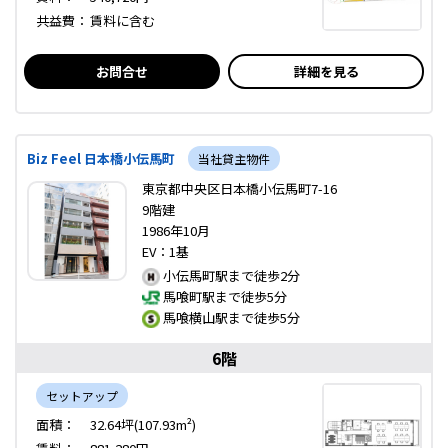
共益費：
賃料に含む
お問合せ
詳細を見る
Biz Feel 日本橋小伝馬町
当社貸主物件
東京都中央区日本橋小伝馬町7-16
9階建
1986年10月
EV：1基
小伝馬町駅まで徒歩2分
馬喰町駅まで徒歩5分
馬喰横山駅まで徒歩5分
6階
セットアップ
面積：
32.64坪(107.93m²)