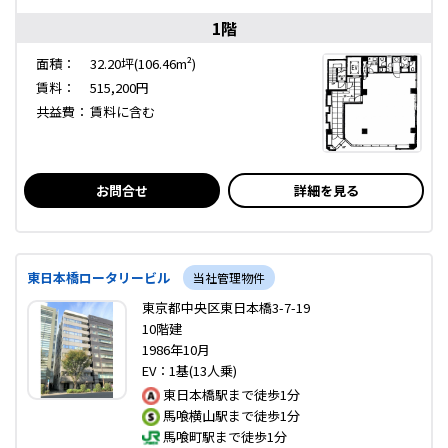
1階
面積：
32.20坪(106.46m²)
賃料：
515,200円
共益費：
賃料に含む
お問合せ
詳細を見る
東日本橋ロータリービル
当社管理物件
東京都中央区東日本橋3-7-19
10階建
1986年10月
EV：1基(13人乗)
東日本橋駅まで徒歩1分
馬喰横山駅まで徒歩1分
馬喰町駅まで徒歩1分