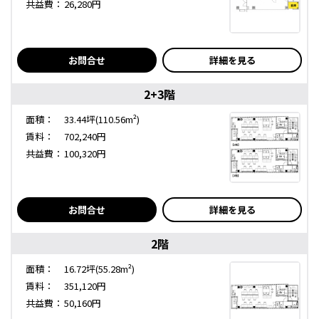
共益費：
26,280円
お問合せ
詳細を見る
2+3階
面積：
33.44坪(110.56m²)
賃料：
702,240円
共益費：
100,320円
お問合せ
詳細を見る
2階
面積：
16.72坪(55.28m²)
賃料：
351,120円
共益費：
50,160円