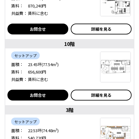
賃料：
870,240円
共益費：
賃料に含む
お問合せ
詳細を見る
10階
セットアップ
面積：
23.45坪(77.54m²)
賃料：
656,600円
共益費：
賃料に含む
お問合せ
詳細を見る
3階
セットアップ
面積：
22.53坪(74.48m²)
賃料：
540,720円