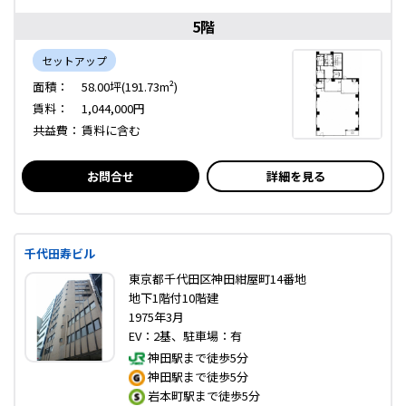
5階
セットアップ
面積：
58.00坪(191.73m²)
賃料：
1,044,000円
共益費：
賃料に含む
お問合せ
詳細を見る
千代田寿ビル
東京都千代田区神田紺屋町14番地
地下1階付10階建
1975年3月
EV：2基、駐車場：有
神田駅まで徒歩5分
神田駅まで徒歩5分
岩本町駅まで徒歩5分