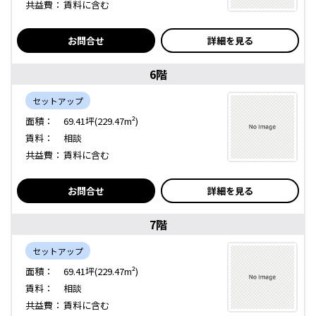
共益費：
賃料に含む
お問合せ
詳細を見る
6階
セットアップ
面積：
69.41坪(229.47m²)
賃料：
相談
共益費：
賃料に含む
お問合せ
詳細を見る
7階
セットアップ
面積：
69.41坪(229.47m²)
賃料：
相談
共益費：
賃料に含む