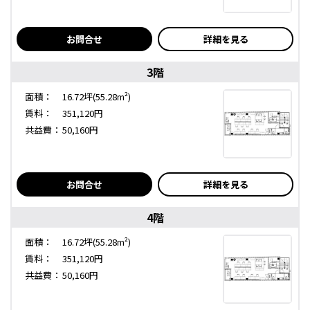
お問合せ
詳細を見る
3階
面積：
16.72坪(55.28m²)
賃料：
351,120円
共益費：
50,160円
お問合せ
詳細を見る
4階
面積：
16.72坪(55.28m²)
賃料：
351,120円
共益費：
50,160円