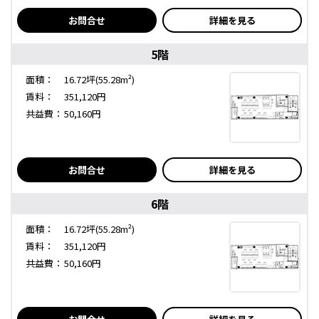
お問合せ
詳細を見る
5階
面積：
16.72坪(55.28m²)
賃料：
351,120円
共益費：
50,160円
お問合せ
詳細を見る
6階
面積：
16.72坪(55.28m²)
賃料：
351,120円
共益費：
50,160円