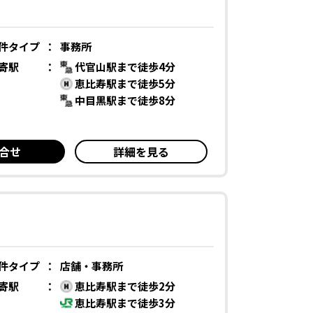
件タイプ
：
事務所
寄駅
：
代官山駅まで徒歩4分
恵比寿駅まで徒歩5分
中目黒駅まで徒歩8分
合せ
詳細を見る
件タイプ
：
店舗・事務所
寄駅
：
恵比寿駅まで徒歩2分
恵比寿駅まで徒歩3分