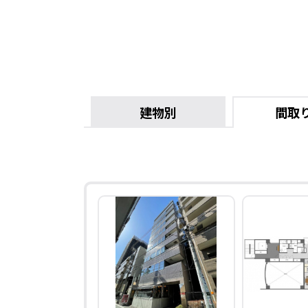
建物別
間取