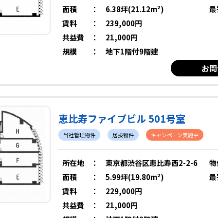
面積
：
6.38坪(21.12m²)
最
賃料
：
239,000円
共益費
：
21,000円
規模
：
地下1階付9階建
お問
恵比寿ファイブビル 501号室
当社管理物件
居抜物件
キャンペーン実施中
所在地
：
東京都渋谷区恵比寿西2-2-6
物
面積
：
5.99坪(19.80m²)
最
賃料
：
229,000円
共益費
：
21,000円