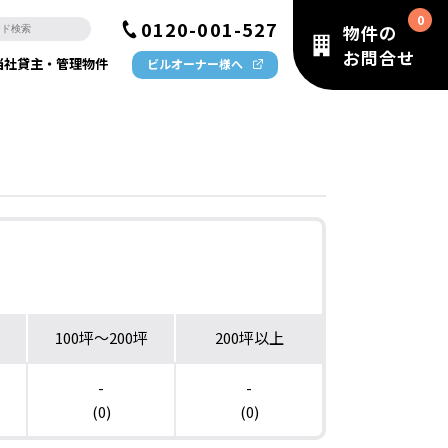
0120-001-527
物件の
お問合せ
当社貸主・管理物件
ビルオーナー様へ
100坪〜200坪
200坪以上
-
-
(0)
(0)