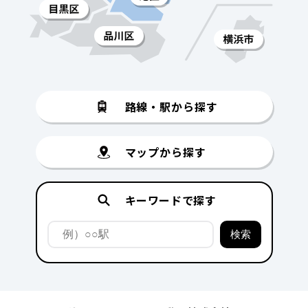
路線・駅から探す
マップから探す
キーワードで探す