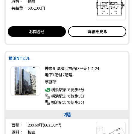
賃料：
相談
共益費：
685,100円
お問合せ
詳細を見る
横浜NTビル
神奈川県横浜市西区平沼1-2-24
地下1階付7階建
事務所
横浜駅まで徒歩5分
横浜駅まで徒歩5分
横浜駅まで徒歩5分
2階
面積：
200.60坪(663.16m²)
賃料：
相談