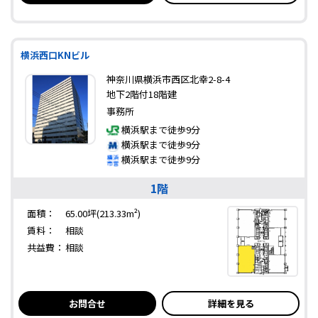
横浜西口KNビル
神奈川県横浜市西区北幸2-8-4
地下2階付18階建
事務所
横浜駅まで徒歩9分
横浜駅まで徒歩9分
横浜駅まで徒歩9分
1階
面積：
65.00坪(213.33m²)
賃料：
相談
共益費：
相談
お問合せ
詳細を見る