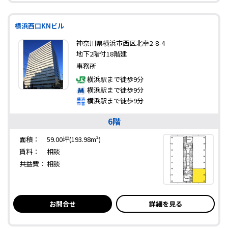
横浜西口KNビル
神奈川県横浜市西区北幸2-8-4
地下2階付18階建
事務所
横浜駅まで徒歩9分
横浜駅まで徒歩9分
横浜駅まで徒歩9分
6階
面積：
59.00坪(193.98m²)
賃料：
相談
共益費：
相談
お問合せ
詳細を見る