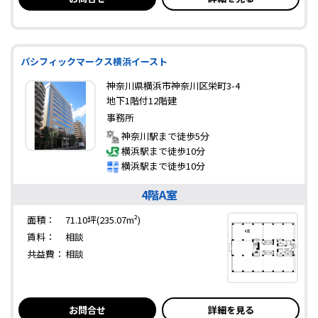
パシフィックマークス横浜イースト
神奈川県横浜市神奈川区栄町3-4
地下1階付12階建
事務所
神奈川駅まで徒歩5分
横浜駅まで徒歩10分
横浜駅まで徒歩10分
4階A室
面積：
71.10坪(235.07m²)
賃料：
相談
共益費：
相談
お問合せ
詳細を見る