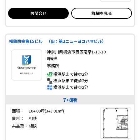
お問合せ
詳細を見る
相鉄南幸第15ビル （旧：第2ニューヨコハマビル）
神奈川県横浜市西区南幸1-13-10
8階建
事務所
横浜駅まで徒歩2分
横浜駅まで徒歩2分
横浜駅まで徒歩2分
7+8階
面積：
104.00坪(343.81m²)
賃料：
相談
共益費：
相談