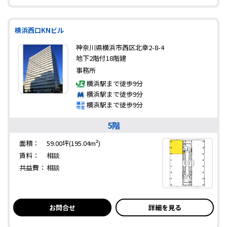
横浜西口KNビル
神奈川県横浜市西区北幸2-8-4
地下2階付18階建
事務所
横浜駅まで徒歩9分
横浜駅まで徒歩9分
横浜駅まで徒歩9分
5階
面積：
59.00坪(195.04m²)
賃料：
相談
共益費：
相談
お問合せ
詳細を見る