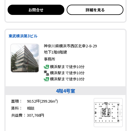
お問合せ
詳細を見る
東武横浜第3ビル
神奈川県横浜市西区北幸2-8-29
地下1階8階建
事務所
横浜駅まで徒歩10分
横浜駅まで徒歩10分
横浜駅まで徒歩10分
4階4号室
面積：
90.52坪(299.26m²)
賃料：
相談
共益費：
307,768円