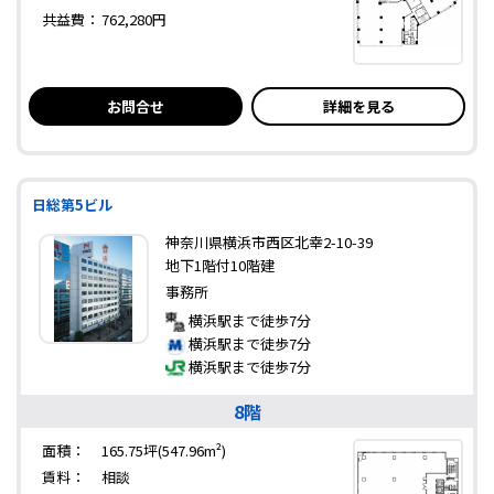
共益費：
762,280円
お問合せ
詳細を見る
日総第5ビル
神奈川県横浜市西区北幸2-10-39
地下1階付10階建
事務所
横浜駅まで徒歩7分
横浜駅まで徒歩7分
横浜駅まで徒歩7分
8階
面積：
165.75坪(547.96m²)
賃料：
相談