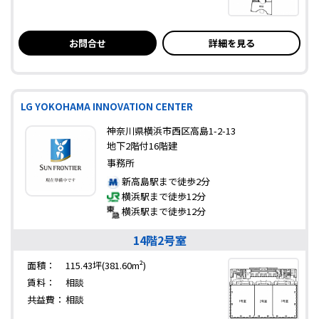
お問合せ
詳細を見る
LG YOKOHAMA INNOVATION CENTER
神奈川県横浜市西区高島1-2-13
地下2階付16階建
事務所
新高島駅まで徒歩2分
横浜駅まで徒歩12分
横浜駅まで徒歩12分
14階2号室
面積：
115.43坪(381.60m²)
賃料：
相談
共益費：
相談