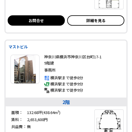
お問合せ
詳細を見る
マストビル
神奈川県横浜市神奈川区台町17-1
9階建
事務所
横浜駅まで徒歩8分
横浜駅まで徒歩9分
横浜駅まで徒歩9分
2階
面積：
132.68坪(438.64m²)
賃料：
2,653,600円
共益費：
無