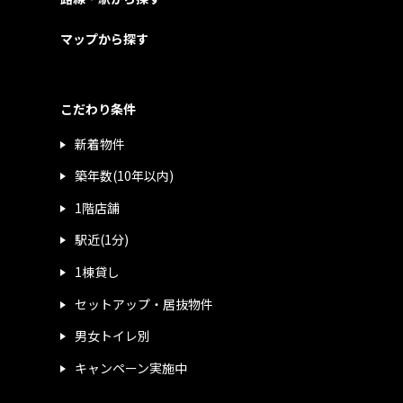
マップから探す
こだわり条件
新着物件
築年数(10年以内)
1階店舗
駅近(1分)
1棟貸し
セットアップ・居抜物件
男女トイレ別
キャンペーン実施中