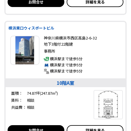
お問合せ
詳細を見る
横浜東口ウィスポートビル
神奈川県横浜市西区高島2-6-32
地下3階付22階建
事務所
横浜駅まで徒歩5分
横浜駅まで徒歩5分
横浜駅まで徒歩5分
10階A室
面積：
74.87坪(247.87m²)
賃料：
相談
共益費：
相談
お問合せ
詳細を見る