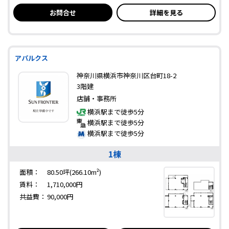
お問合せ
詳細を見る
アパルクス
神奈川県横浜市神奈川区台町18-2
3階建
店舗・事務所
横浜駅まで徒歩5分
横浜駅まで徒歩5分
横浜駅まで徒歩5分
1棟
面積：
80.50坪(266.10m²)
賃料：
1,710,000円
共益費：
90,000円