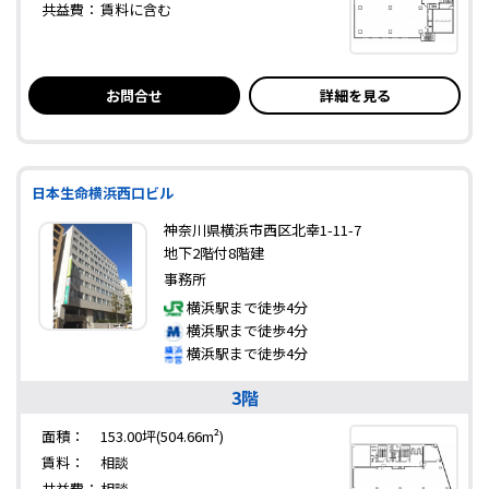
共益費：
賃料に含む
お問合せ
詳細を見る
日本生命横浜西口ビル
神奈川県横浜市西区北幸1-11-7
地下2階付8階建
事務所
横浜駅まで徒歩4分
横浜駅まで徒歩4分
横浜駅まで徒歩4分
3階
面積：
153.00坪(504.66m²)
賃料：
相談
共益費：
相談