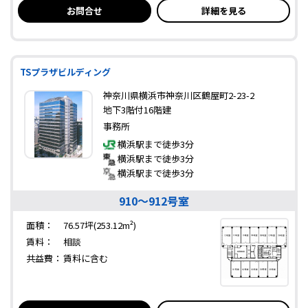
お問合せ
詳細を見る
TSプラザビルディング
神奈川県横浜市神奈川区鶴屋町2-23-2
地下3階付16階建
事務所
横浜駅まで徒歩3分
横浜駅まで徒歩3分
横浜駅まで徒歩3分
910～912号室
面積：
76.57坪(253.12m²)
賃料：
相談
共益費：
賃料に含む