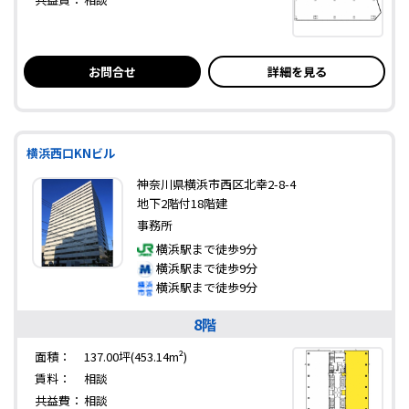
お問合せ
詳細を見る
横浜西口KNビル
神奈川県横浜市西区北幸2-8-4
地下2階付18階建
事務所
横浜駅まで徒歩9分
横浜駅まで徒歩9分
横浜駅まで徒歩9分
8階
面積：
137.00坪(453.14m²)
賃料：
相談
共益費：
相談