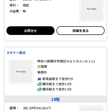
賃料：
相談
共益費：
無
お問合せ
詳細を見る
Kタワー横浜
神奈川県横浜市西区みなとみらい6-2-12
21階建
事務所
新高島駅まで徒歩5分
横浜駅まで徒歩12分
横浜駅まで徒歩12分
18階
面積：
285.20坪(942.81m²)