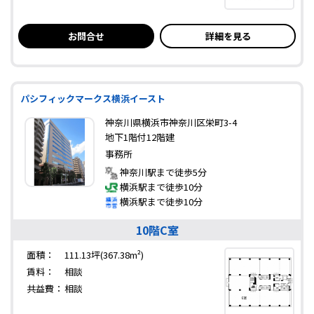
お問合せ
詳細を見る
パシフィックマークス横浜イースト
神奈川県横浜市神奈川区栄町3-4
地下1階付12階建
事務所
神奈川駅まで徒歩5分
横浜駅まで徒歩10分
横浜駅まで徒歩10分
10階C室
面積：
111.13坪(367.38m²)
賃料：
相談
共益費：
相談