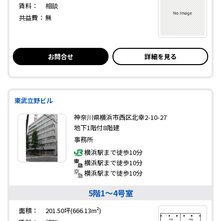
賃料：
相談
共益費：
無
お問合せ
詳細を見る
東武立野ビル
神奈川県横浜市西区北幸2-10-27
地下1階付8階建
事務所
横浜駅まで徒歩10分
横浜駅まで徒歩10分
横浜駅まで徒歩10分
5階1～4号室
面積：
201.50坪(666.13m²)