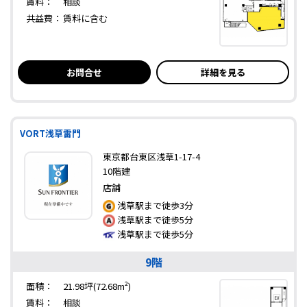
賃料：
相談
共益費：
賃料に含む
お問合せ
詳細を見る
VORT浅草雷門
東京都台東区浅草1-17-4
10階建
店舗
浅草駅まで徒歩3分
浅草駅まで徒歩5分
浅草駅まで徒歩5分
9階
面積：
21.98坪(72.68m²)
賃料：
相談