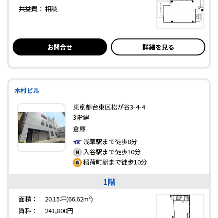
共益費：
相談
お問合せ
詳細を見る
木村ビル
東京都台東区松が谷3-4-4
3階建
倉庫
浅草駅まで徒歩8分
入谷駅まで徒歩10分
稲荷町駅まで徒歩10分
1階
面積：
20.15坪(66.62m²)
賃料：
241,800円