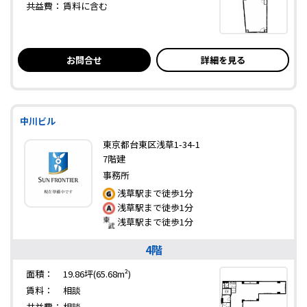
共益費：
賃料に含む
お問合せ
詳細を見る
中川ビル
東京都台東区浅草1-34-1
7階建
事務所
浅草駅まで徒歩1分
浅草駅まで徒歩1分
浅草駅まで徒歩1分
4階
面積：
19.86坪(65.68m²)
賃料：
相談
共益費：
相談