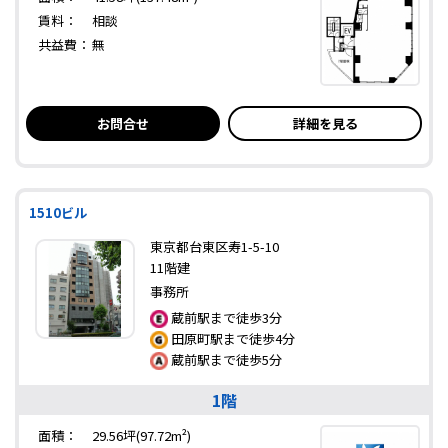
賃料：
相談
共益費：
無
お問合せ
詳細を見る
1510ビル
東京都台東区寿1-5-10
11階建
事務所
蔵前駅まで徒歩3分
田原町駅まで徒歩4分
蔵前駅まで徒歩5分
1階
面積：
29.56坪(97.72m²)