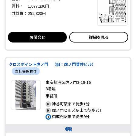
賃料：
1,077,230円
共益費：
251,820円
お問合せ
詳細を見る
クロスポイント虎ノ門 （旧：虎ノ門菅井ビル）
当社管理物件
東京都港区虎ノ門3-18-16
8階建
事務所
神谷町駅まで徒歩1分
虎ノ門ヒルズ駅まで徒歩7分
御成門駅まで徒歩9分
4階