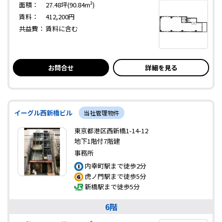
面積：
27.48坪(90.84m²)
賃料：
412,200円
共益費：
賃料に含む
お問合せ
詳細を見る
イーグル西新橋ビル
当社管理物件
東京都港区西新橋1-14-12
地下1階付7階建
事務所
内幸町駅まで徒歩2分
虎ノ門駅まで徒歩5分
新橋駅まで徒歩5分
6階