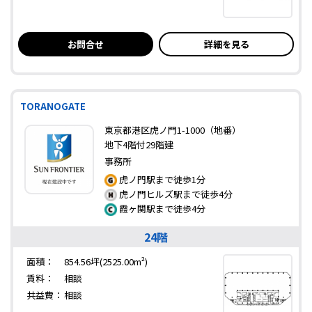
お問合せ
詳細を見る
TORANOGATE
東京都港区虎ノ門1-1000（地番）
地下4階付29階建
事務所
虎ノ門駅まで徒歩1分
虎ノ門ヒルズ駅まで徒歩4分
霞ヶ関駅まで徒歩4分
24階
面積：
854.56坪(2525.00m²)
賃料：
相談
共益費：
相談