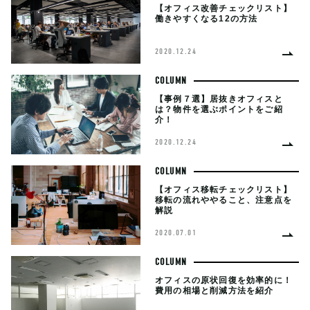
【オフィス改善チェックリスト】
働きやすくなる12の方法
2020.12.24
COLUMN
【事例７選】居抜きオフィスと
は？物件を選ぶポイントをご紹
介！
2020.12.24
COLUMN
【オフィス移転チェックリスト】
移転の流れややること、注意点を
解説
2020.07.01
COLUMN
オフィスの原状回復を効率的に！
費用の相場と削減方法を紹介