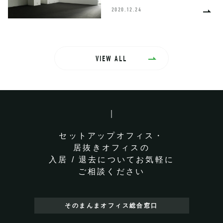
2020.12.24
VIEW ALL
セットアップオフィス・
居抜きオフィスの
入居 / 退去についてお気軽に
ご相談ください
そのまんまオフィス
総合窓口