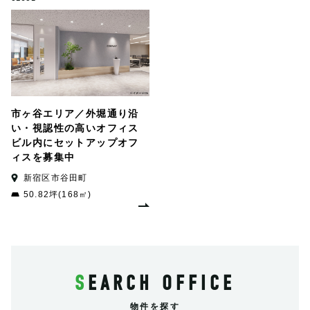
市ヶ谷エリア／外堀通り沿
い・視認性の高いオフィス
ビル内にセットアップオフ
ィスを募集中
新宿区市谷田町
50.82坪(168㎡)
SEARCH OFFICE
物件を探す