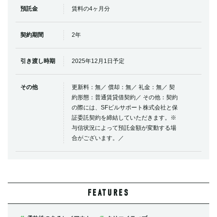
預託金
賃料の4ヶ月分
契約期間
2年
引き渡し時期
2025年12月1日予定
その他
更新料：無／ 償却：無／ 礼金：無／ 契
約形態：普通賃貸借契約／ その他：契約
の際には、SFビルサポート株式会社と保
証委託契約を締結していただきます。※
与信状況によって預託金額が変動する場
合がございます。／
FEATURES