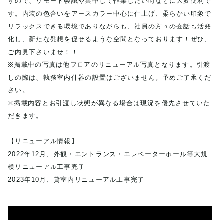
すので、リモート会議や集中して作業したい時などに大変便利で
す。内装の色合いをアースカラー中心に仕上げ、柔らかい印象で
リラックスできる環境でありながらも、社員の方々の会話も活発
化し、新たな発想を促せるような空間となっております！ぜひ、
ご内見下さいませ！！
※掲載中の写真は他フロアのリニューアル写真となります。引渡
しの際は、執務室内什器の設置はございません。予めご了承くだ
さい。
※掲載内容とお引渡し状態が異なる場合は現況を優先させていた
だきます。
【リニューアル情報】
2022年12月、外観・エントランス・エレベーターホール等大規
模リニューアル工事完了
2023年10月、貸室内リニューアル工事完了