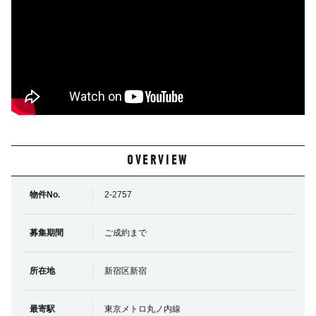
OVERVIEW
物件No.
2-2757
募集期間
ご成約まで
所在地
新宿区新宿
最寄駅
東京メトロ丸ノ内線