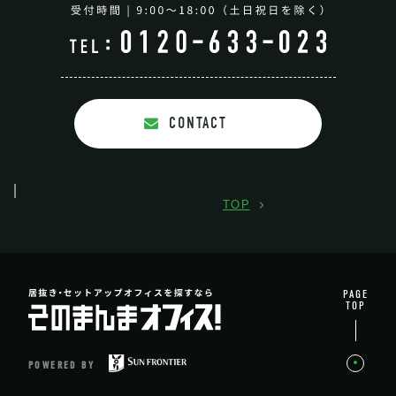
CONTACT
TOP
PAGE
TOP
POWERED BY