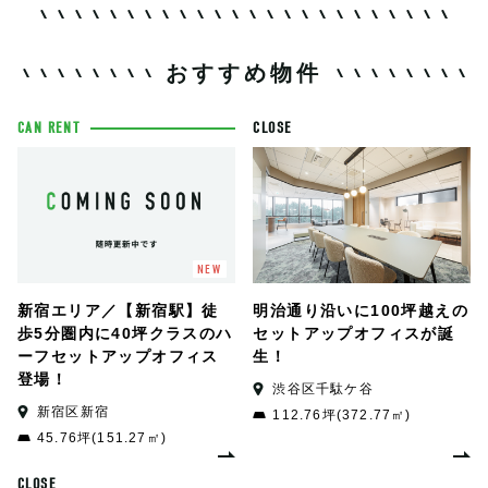
おすすめ物件
CAN RENT
CLOSE
NEW
新宿エリア／【新宿駅】徒
明治通り沿いに100坪越えの
歩5分圏内に40坪クラスのハ
セットアップオフィスが誕
ーフセットアップオフィス
生！
登場！
渋谷区千駄ケ谷
新宿区新宿
112.76坪(372.77㎡)
45.76坪(151.27㎡)
CLOSE