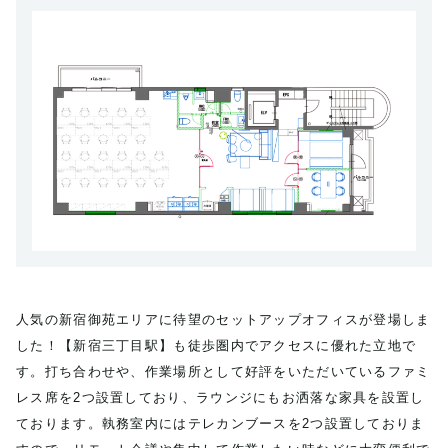
人気の新宿御苑エリアに待望のセットアップオフィスが登場しま
した！【新宿三丁目駅】も徒歩圏内でアクセスに優れた立地で
す。打ち合わせや、作業場所として好評をいただいているファミ
レス席を2つ設置しており、ラウンジにもお洒落な家具を設置し
ております。執務室内にはテレカンブースを2つ設置しておりま