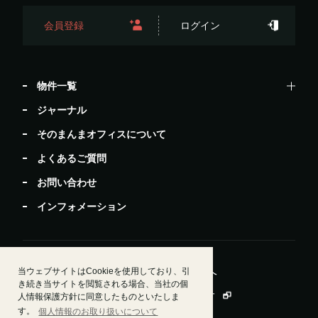
会員登録
ログイン
物件一覧
ジャーナル
そのまんまオフィスについて
よくあるご質問
お問い合わせ
インフォメーション
当ウェブサイトはCookieを使用しており、引
居抜きで退去したい方
ビルオーナー・管理会社様へ
き続き当サイトを閲覧される場合、当社の個
運営会社情報
会員規約
個人情報保護方針
人情報保護方針に同意したものといたしま
す。
個人情報のお取り扱いについて