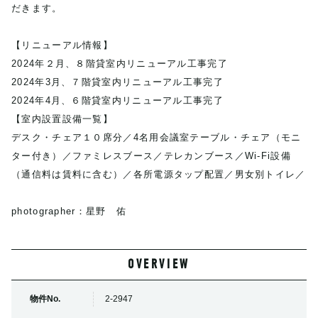
だきます。
【リニューアル情報】
2024年２月、８階貸室内リニューアル工事完了
2024年3月、７階貸室内リニューアル工事完了
2024年4月、６階貸室内リニューアル工事完了
【室内設置設備一覧】
デスク・チェア１０席分／4名用会議室テーブル・チェア（モニ
ター付き）／ファミレスブース／テレカンブース／Wi-Fi設備
（通信料は賃料に含む）／各所電源タップ配置／男女別トイレ／
photographer：星野 佑
OVERVIEW
物件No.
2-2947