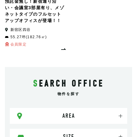
預託金無し！新宿通り沿
い・会議室3部屋有り、メゾ
ネットタイプのフルセット
アップオフィスが登場！！
新宿区四谷
55.27坪(182.76㎡)
会員限定
SEARCH OFFICE
物件を探す
AREA
SIZE