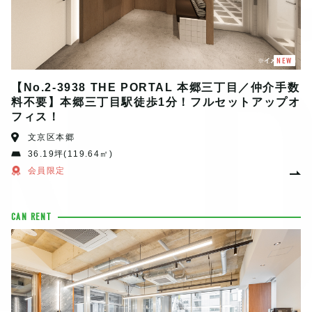
N
NEW
【No.2-3938 THE PORTAL 本郷三丁目／仲介手数
料不要】本郷三丁目駅徒歩1分！フルセットアップオ
フィス！
文京区本郷
36.19坪(119.64㎡)
会員限定
CAN RENT