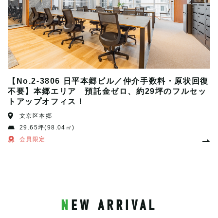
【No.2-3806 日平本郷ビル／仲介手数料・原状回復
不要】本郷エリア 預託金ゼロ、約29坪のフルセッ
トアップオフィス！
文京区本郷
29.65坪(98.04㎡)
会員限定
NEW ARRIVAL