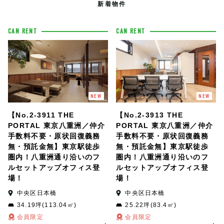
新着物件
CAN RENT
CAN RENT
NEW
NEW
【No.2-3911 THE
【No.2-3913 THE
PORTAL 東京八重洲／仲介
PORTAL 東京八重洲／仲介
手数料不要・原状回復義務
手数料不要・原状回復義務
無・預託金無】東京駅徒歩
無・預託金無】東京駅徒歩
圏内！八重洲通り沿いのフ
圏内！八重洲通り沿いのフ
ルセットアップオフィス登
ルセットアップオフィス登
場！
場！
中央区日本橋
中央区日本橋
34.19坪(113.04㎡)
25.22坪(83.4㎡)
会員限定
会員限定