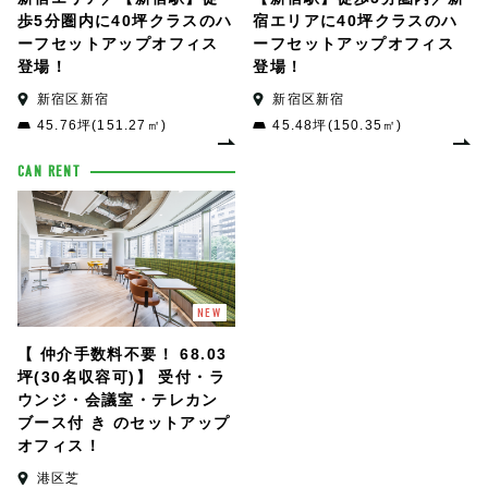
歩5分圏内に40坪クラスのハ
宿エリアに40坪クラスのハ
ーフセットアップオフィス
ーフセットアップオフィス
登場！
登場！
新宿区新宿
新宿区新宿
45.76坪(151.27㎡)
45.48坪(150.35㎡)
CAN RENT
NEW
【 仲介手数料不要！ 68.03
坪(30名収容可)】 受付・ラ
ウンジ・会議室・テレカン
ブース付 き のセットアップ
オフィス！
港区芝