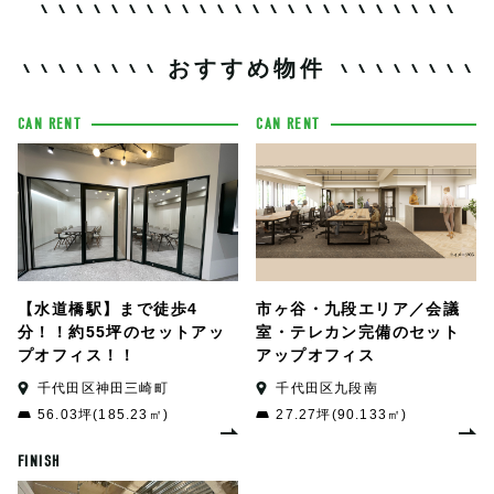
おすすめ物件
CAN RENT
CAN RENT
【水道橋駅】まで徒歩4
市ヶ谷・九段エリア／会議
分！！約55坪のセットアッ
室・テレカン完備のセット
プオフィス！！
アップオフィス
千代田区神田三崎町
千代田区九段南
56.03坪(185.23㎡)
27.27坪(90.133㎡)
FINISH