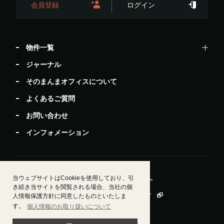
会員登録
ログイン
物件一覧
ジャーナル
そのまんまオフィスについて
よくあるご質問
お問い合わせ
インフォメーション
当ウェブサイトはCookieを使用しており、引
居抜きで退去したい方
ビルオーナー・管理会社様へ
き続き当サイトを閲覧される場合、当社の個
運営会社情報
会員規約
個人情報保護方針
人情報保護方針に同意したものといたしま
す。
個人情報のお取り扱いについて