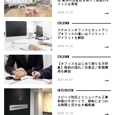
法 費用や注意点を知って理想のオ
フィスを実現
2020.12.24
COLUMN
スケルトンオフィスとセットアッ
プオフィスの違いは？メリット・
デメリットを解説
2020.12.25
COLUMN
【オフィスをはじめて借りる方対
象】契約の流れ／注意点／初期費
用を解説
2021.06.01
INTERVIEW
スピード対応とリニューアル工事
前後のサポートで、移転にまつわ
る時間と労力を大幅削減
2020.12.18