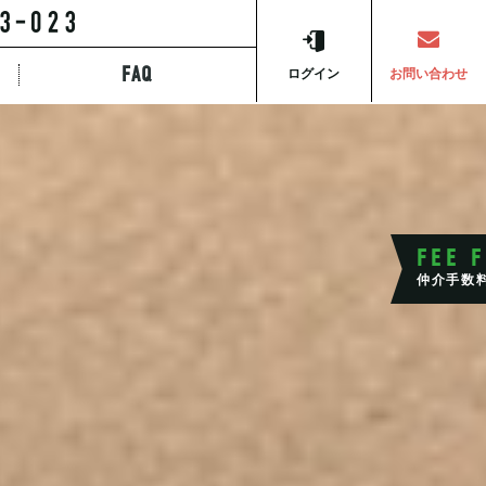
FAQ
ら探す
ログイン
お問い合わせ
FEE 
仲介手数