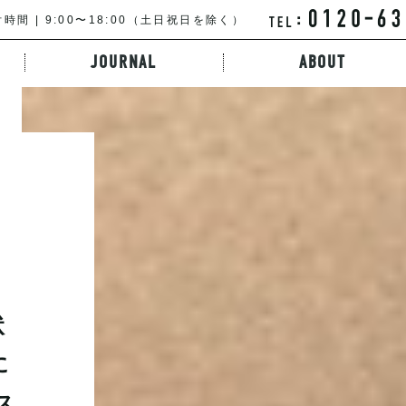
時間 | 9:00〜18:00（土日祝日を除く）
JOURNAL
ABOUT
特徴から探す
路線・駅から探す
キーワードか
状
に
ス