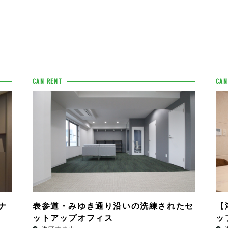
CAN RENT
CAN
ナ
表参道・みゆき通り沿いの洗練されたセ
【
ットアップオフィス
ッ