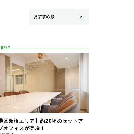
 RENT
港区新橋エリア】約20坪のセットア
プオフィスが登場！