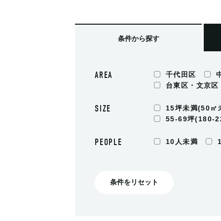
条件
から探す
AREA
千代田区
台東区・文京区
SIZE
15坪未満(50㎡
55-69坪(180-
PEOPLE
10人未満
条件をリセット