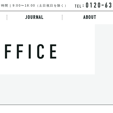
時間 | 9:00〜18:00（土日祝日を除く）
JOURNAL
ABOUT
特徴から探す
路線・駅から探す
キーワードか
OFFICE