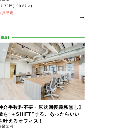
57.73坪(190.87㎡)
会員限定
 RENT
仲介手数料不要・原状回復義務無し】
業を“＋SHIFT”する、あったらいい
を叶えるオフィス！
港区芝浦