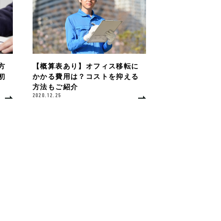
方
【概算表あり】オフィス移転に
初
かかる費用は？コストを抑える
方法もご紹介
2020.12.25