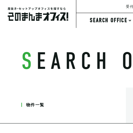
受付
SEARCH OFFICE
条件から探す
SEARCH 
物件一覧