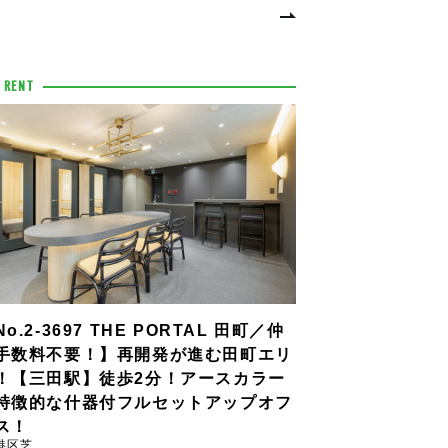
 RENT
o.2-3697 THE PORTAL 田町／仲
手数料不要！】再開発が進む田町エリ
！【三田駅】徒歩2分！アースカラー
特徴的な什器付フルセットアップオフ
ス！
港区芝