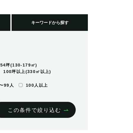
キーワード
から探す
-54坪(130-179㎡)
100坪以上(330㎡以上)
0〜99人
100人以上
この条件で絞り込む