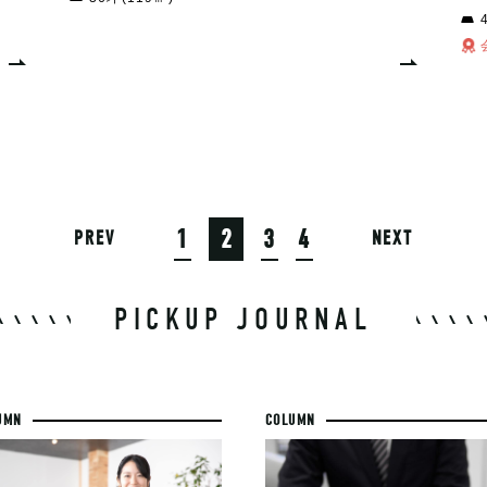
1
2
3
4
PREV
NEXT
PICKUP JOURNAL
UMN
COLUMN