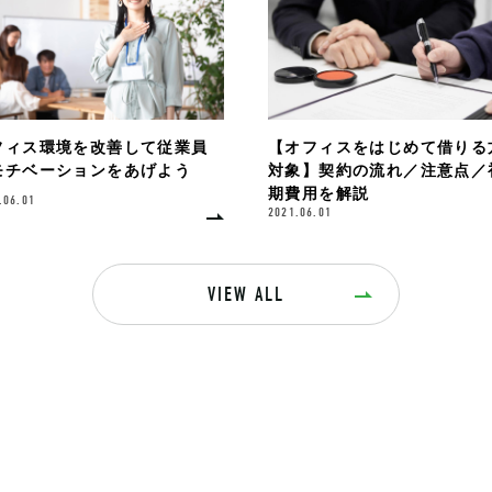
フィス環境を改善して従業員
【オフィスをはじめて借りる
モチベーションをあげよう
対象】契約の流れ／注意点／
期費用を解説
.06.01
2021.06.01
VIEW ALL