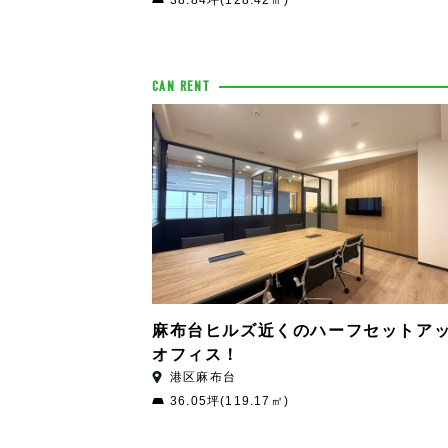
38.84坪(128.42㎡)
CAN RENT
麻布台ヒルズ近くのハーフセットア
オフィス！
港区麻布台
36.05坪(119.17㎡)