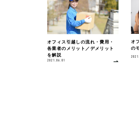
オ
オフィス引越しの流れ・費用・
の
各業者のメリット／デメリット
を解説
2021
2021.06.01