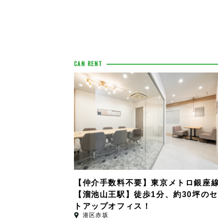
CAN RENT
【仲介手数料不要】東京メトロ銀座
【溜池山王駅】徒歩1分、約30坪の
トアップオフィス！
港区赤坂