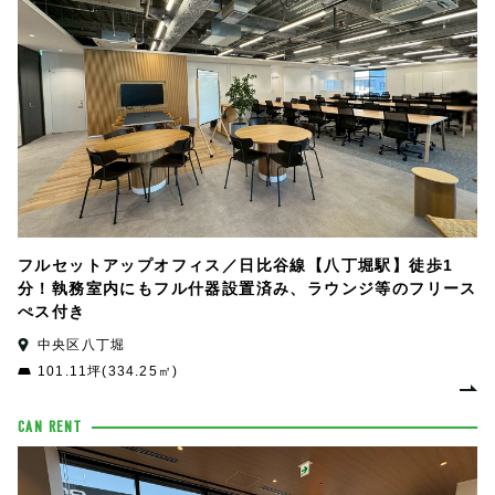
フルセットアップオフィス／日比谷線【八丁堀駅】徒歩1
分！執務室内にもフル什器設置済み、ラウンジ等のフリース
ぺス付き
中央区八丁堀
101.11坪(334.25㎡)
CAN RENT