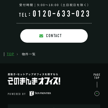
CONTACT
TOP
物件一覧
PAGE
TOP
POWERED BY