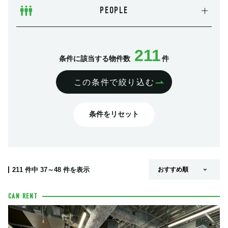
PEOPLE
211
条件に該当する物件数
件
この条件で絞り込む
条件をリセット
211
件中
37～48
件を表示
CAN RENT