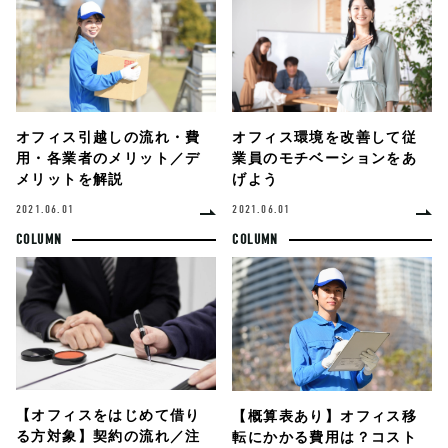
オフィス環境を改善して従
オフィス引越しの流れ・費
業員のモチベーションをあ
用・各業者のメリット／デ
げよう
メリットを解説
2021.06.01
2021.06.01
COLUMN
COLUMN
【オフィスをはじめて借り
【概算表あり】オフィス移
る方対象】契約の流れ／注
転にかかる費用は？コスト