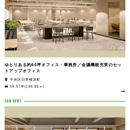
ゆとりある約60坪オフィス・事務所／会議機能充実のセッ
トアップオフィス
中央区日本橋浜町
59.57坪(196.95㎡)
CAN RENT