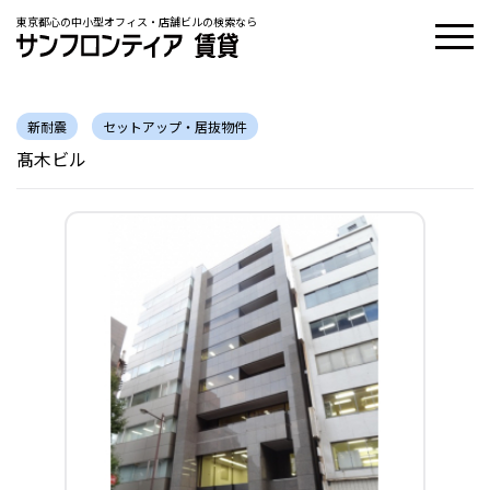
東京都心の中小型オフィス・店舗ビルの検索なら
新耐震
セットアップ・居抜物件
髙木ビル