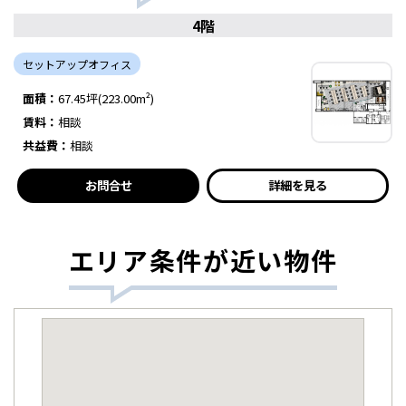
4階
セットアップオフィス
面積：
67.45坪(223.00m²)
賃料：
相談
共益費：
相談
お問合せ
詳細を見る
エリア条件が近い物件