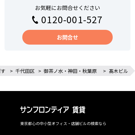
お気軽にお問合せください
0120-001-527
お問合せ
探す
>
千代田区
>
御茶ノ水・神田・秋葉原
>
髙木ビル
東京都心の中小型オフィス・店舗ビルの検索なら