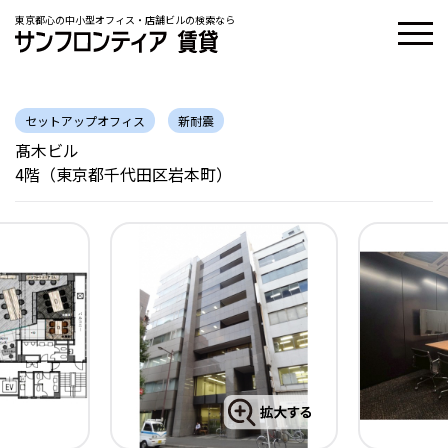
東京都心の中小型オフィス・店舗ビルの検索なら
セットアップオフィス
新耐震
髙木ビル
4階（東京都千代田区岩本町）