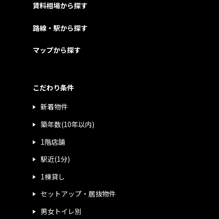
賃料相場から探す
路線・駅から探す
マップから探す
こだわり条件
新着物件
築年数(10年以内)
1階店舗
駅近(1分)
1棟貸し
セットアップ・居抜物件
男女トイレ別