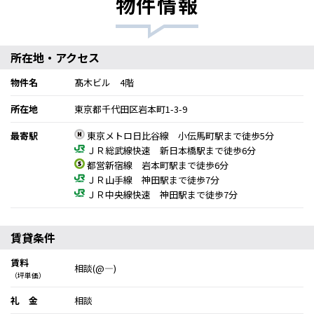
物件情報
所在地・アクセス
物件名
髙木ビル 4階
所在地
東京都千代田区岩本町1-3-9
最寄駅
東京メトロ日比谷線 小伝馬町駅まで徒歩5分
ＪＲ総武線快速 新日本橋駅まで徒歩6分
都営新宿線 岩本町駅まで徒歩6分
ＪＲ山手線 神田駅まで徒歩7分
ＪＲ中央線快速 神田駅まで徒歩7分
賃貸条件
賃料
相談(@―)
（坪単価）
礼 金
相談