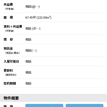
共益費
相談(@―)
（坪単価）
面 積
67.45坪 (223.00m²)
賃料＋共益費
相談 (＠―)
（坪単価）
償 却
相談
預託金
相談(―)
（保証金/敷金）
入居可能日
相談
更新料
相談
（再契約料）
契約期間
相談
物件概要
特 徴