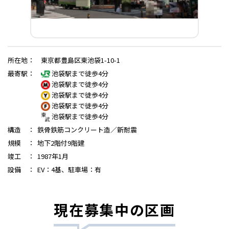
所在地
：
東京都豊島区東池袋1-10-1
最寄駅
：
池袋駅まで徒歩4分
池袋駅まで徒歩4分
池袋駅まで徒歩4分
池袋駅まで徒歩4分
池袋駅まで徒歩4分
構造
：
鉄骨鉄筋コンクリート造／新耐震
規模
：
地下2階付9階建
竣工
：
1987年1月
設備
：
EV：4基、駐車場：有
現在募集中の区画