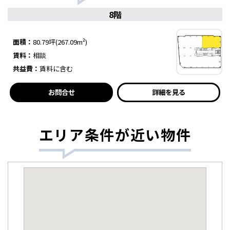
8階
面積：
80.79坪(267.09m²)
賃料：
相談
共益費：
賃料に含む
お問合せ
詳細を見る
エリア条件が近い物件