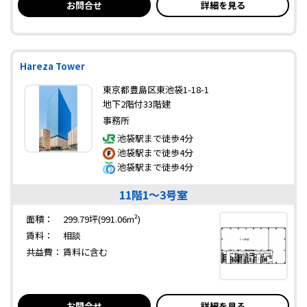
お問合せ
詳細を見る
Hareza Tower
東京都豊島区東池袋1-18-1
地下2階付33階建
事務所
池袋駅まで徒歩4分
池袋駅まで徒歩4分
池袋駅まで徒歩4分
11階1～3号室
面積：
299.79坪(991.06m²)
賃料：
相談
共益費：
賃料に含む
お問合せ
詳細を見る