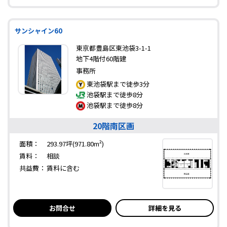
サンシャイン60
東京都豊島区東池袋3-1-1
地下4階付60階建
事務所
東池袋駅まで徒歩3分
池袋駅まで徒歩8分
池袋駅まで徒歩8分
20階南区画
面積：
293.97坪(971.80m²)
賃料：
相談
共益費：
賃料に含む
お問合せ
詳細を見る