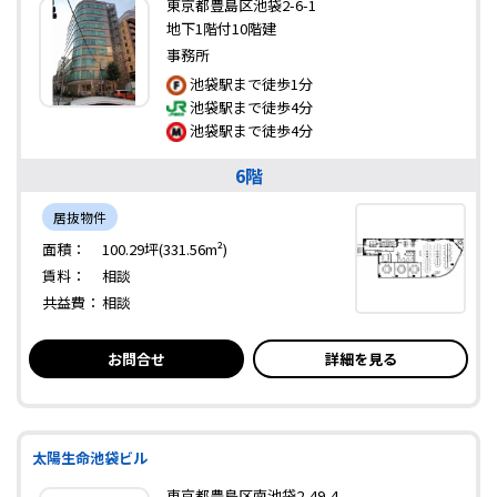
東京都豊島区池袋2-6-1
地下1階付10階建
事務所
池袋駅まで徒歩1分
池袋駅まで徒歩4分
池袋駅まで徒歩4分
6階
居抜物件
面積：
100.29坪(331.56m²)
賃料：
相談
共益費：
相談
お問合せ
詳細を見る
太陽生命池袋ビル
東京都豊島区南池袋2-49-4