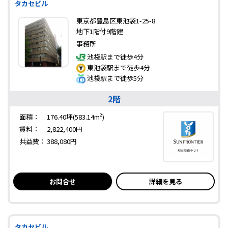
タカセビル
東京都豊島区東池袋1-25-8
地下1階付9階建
事務所
池袋駅まで徒歩4分
東池袋駅まで徒歩4分
池袋駅まで徒歩5分
2階
面積：
176.40坪(583.14m²)
賃料：
2,822,400円
共益費：
388,080円
お問合せ
詳細を見る
タカセビル