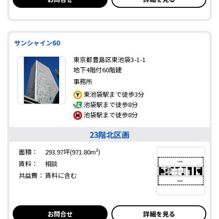
サンシャイン60
東京都豊島区東池袋3-1-1
地下4階付60階建
事務所
東池袋駅まで徒歩3分
池袋駅まで徒歩8分
池袋駅まで徒歩8分
23階北区画
面積：
293.97坪(971.80m²)
賃料：
相談
共益費：
賃料に含む
お問合せ
詳細を見る