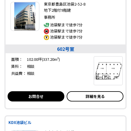
東京都豊島区池袋2-52-8
地下2階付9階建
事務所
池袋駅まで徒歩7分
池袋駅まで徒歩7分
池袋駅まで徒歩7分
602号室
面積：
102.00坪(337.20m²)
賃料：
相談
共益費：
相談
お問合せ
詳細を見る
KDX池袋ビル