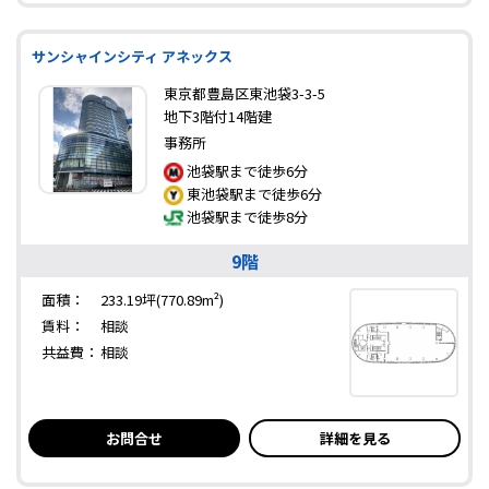
サンシャインシティ アネックス
東京都豊島区東池袋3-3-5
地下3階付14階建
事務所
池袋駅まで徒歩6分
東池袋駅まで徒歩6分
池袋駅まで徒歩8分
9階
面積：
233.19坪(770.89m²)
賃料：
相談
共益費：
相談
お問合せ
詳細を見る