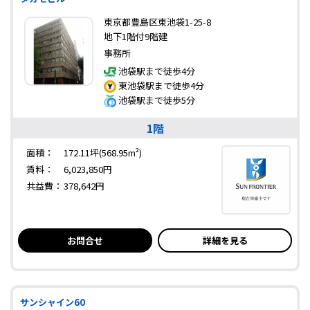
東京都豊島区東池袋1-25-8
地下1階付9階建
事務所
池袋駅まで徒歩4分
東池袋駅まで徒歩4分
池袋駅まで徒歩5分
1階
面積：
172.11坪(568.95m²)
賃料：
6,023,850円
共益費：
378,642円
お問合せ
詳細を見る
サンシャイン60