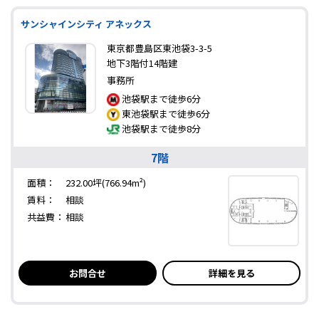
サンシャインシティ アネックス
東京都豊島区東池袋3-3-5
地下3階付14階建
事務所
池袋駅まで徒歩6分
東池袋駅まで徒歩6分
池袋駅まで徒歩8分
7階
面積：
232.00坪(766.94m²)
賃料：
相談
共益費：
相談
お問合せ
詳細を見る