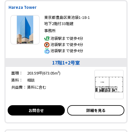
Hareza Tower
東京都豊島区東池袋1-18-1
地下2階付33階建
事務所
池袋駅まで徒歩4分
池袋駅まで徒歩4分
池袋駅まで徒歩4分
17階1+2号室
面積：
203.59坪(673.05m²)
賃料：
相談
共益費：
賃料に含む
お問合せ
詳細を見る