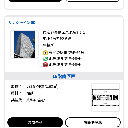
サンシャイン60
東京都豊島区東池袋3-1-1
地下4階付60階建
事務所
東池袋駅まで徒歩3分
池袋駅まで徒歩8分
池袋駅まで徒歩8分
19階南区画
面積：
293.97坪(971.80m²)
賃料：
相談
共益費：
賃料に含む
お問合せ
詳細を見る