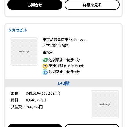
お問合せ
詳細を見る
タカセビル
東京都豊島区東池袋1-25-8
地下1階付9階建
事務所
池袋駅まで徒歩4分
東池袋駅まで徒歩4分
池袋駅まで徒歩5分
1+2階
面積：
348.51坪(1152.09m²)
賃料：
8,846,250円
共益費：
766,722円