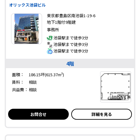
オリックス池袋ビル
東京都豊島区南池袋1-19-6
地下1階付9階建
事務所
池袋駅まで徒歩3分
池袋駅まで徒歩3分
池袋駅まで徒歩3分
4階
面積：
186.15坪(615.37m²)
賃料：
相談
共益費：
相談
お問合せ
詳細を見る