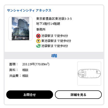
サンシャインシティ アネックス
東京都豊島区東池袋3-3-5
地下3階付14階建
事務所
池袋駅まで徒歩6分
東池袋駅まで徒歩6分
池袋駅まで徒歩8分
8階
面積：
233.19坪(770.89m²)
賃料：
相談
共益費：
相談
お問合せ
詳細を見る