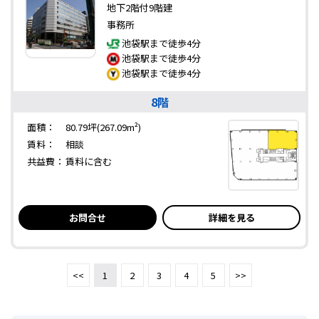
地下2階付9階建
事務所
池袋駅まで徒歩4分
池袋駅まで徒歩4分
池袋駅まで徒歩4分
8階
面積：
80.79坪(267.09m²)
賃料：
相談
共益費：
賃料に含む
お問合せ
詳細を見る
<<
1
2
3
4
5
>>