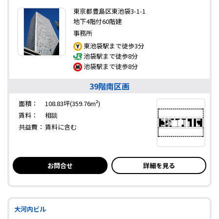
東京都豊島区東池袋3-1-1
地下4階付60階建
事務所
東池袋駅まで徒歩3分
池袋駅まで徒歩8分
池袋駅まで徒歩8分
39階南区画
面積：
108.83坪(359.76m²)
賃料：
相談
共益費：
賃料に含む
お問合せ
詳細を見る
大河内ビル