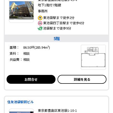
地下1階付7階建
事務所
東池袋駅まで徒歩2分
東池袋四丁目駅まで徒歩6分
池袋駅まで徒歩9分
5階
面積：
86.50坪(285.94m²)
賃料：
相談
共益費：
相談
お問合せ
詳細を見る
住友池袋駅前ビル
東京都豊島区東池袋1-10-1