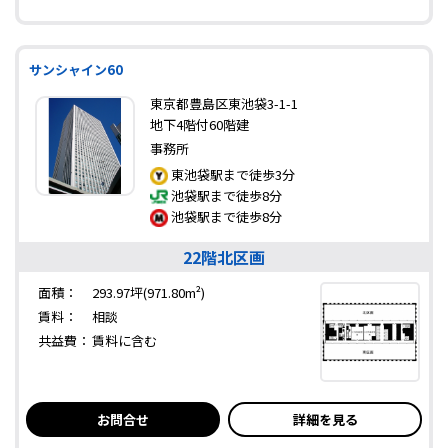
サンシャイン60
東京都豊島区東池袋3-1-1
地下4階付60階建
事務所
東池袋駅まで徒歩3分
池袋駅まで徒歩8分
池袋駅まで徒歩8分
22階北区画
面積：
293.97坪(971.80m²)
賃料：
相談
共益費：
賃料に含む
お問合せ
詳細を見る