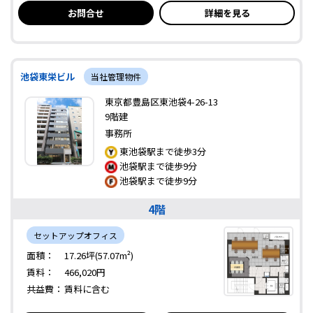
お問合せ
詳細を見る
池袋東栄ビル
当社管理物件
東京都豊島区東池袋4-26-13
9階建
事務所
東池袋駅まで徒歩3分
池袋駅まで徒歩9分
池袋駅まで徒歩9分
4階
セットアップオフィス
面積：
17.26坪(57.07m²)
賃料：
466,020円
共益費：
賃料に含む