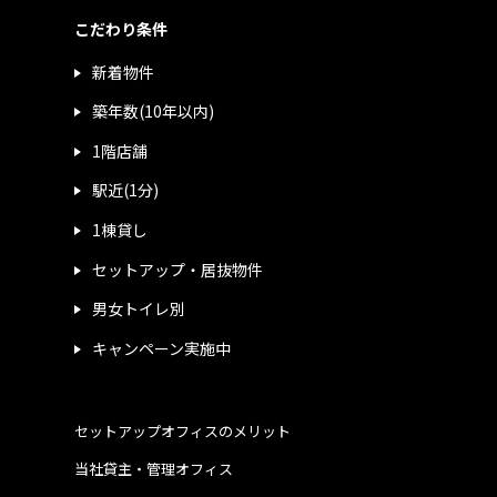
こだわり条件
新着物件
築年数(10年以内)
1階店舗
駅近(1分)
1棟貸し
セットアップ・居抜物件
男女トイレ別
キャンペーン実施中
セットアップオフィスのメリット
当社貸主・管理オフィス