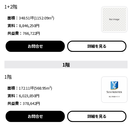
1+2階
面積：
348.51坪(1152.09m²)
賃料：
8,846,250円
共益費：
766,722円
お問合せ
詳細を見る
1階
1階
面積：
172.11坪(568.95m²)
賃料：
6,023,850円
共益費：
378,642円
お問合せ
詳細を見る