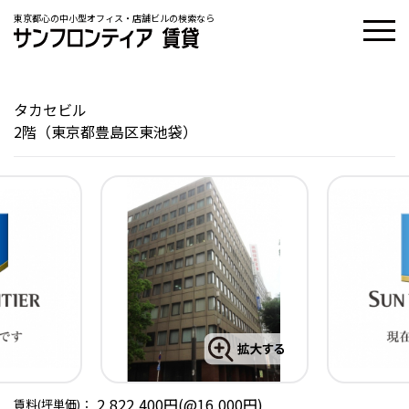
東京都心の中小型オフィス・店舗ビルの検索なら
タカセビル
2階（東京都豊島区東池袋）
2,822,400円(@16,000円)
賃料(坪単価)：