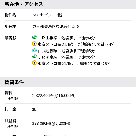
所在地・アクセス
物件名
タカセビル 2階
所在地
東京都豊島区東池袋1-25-8
最寄駅
ＪＲ山手線 池袋駅まで徒歩4分
東京メトロ有楽町線 東池袋駅まで徒歩4分
西武池袋線 池袋駅まで徒歩5分
ＪＲ埼京線 池袋駅まで徒歩5分
東京メトロ有楽町線 池袋駅まで徒歩9分
賃貸条件
賃料
2,822,400円(@16,000円)
（坪単価）
礼 金
無
共益費
388,080円(@2,200円)
（坪単価）