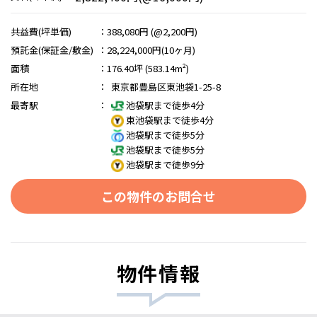
共益費(坪単価)
：
388,080円 (@2,200円)
預託金(保証金/敷金)
：
28,224,000円(10ヶ月)
面積
：
176.40坪 (583.14m²)
所在地
：
東京都豊島区東池袋1-25-8
最寄駅
：
池袋駅まで徒歩4分
東池袋駅まで徒歩4分
池袋駅まで徒歩5分
池袋駅まで徒歩5分
池袋駅まで徒歩9分
この物件のお問合せ
物件情報