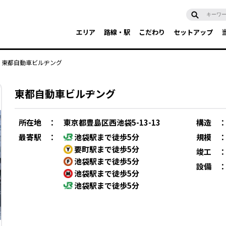
エリア
路線・駅
こだわり
セットアップ
東都自動車ビルヂング
東都自動車ビルヂング
所在地
：
東京都豊島区西池袋5-13-13
構造
最寄駅
：
池袋駅まで徒歩5分
規模
要町駅まで徒歩5分
竣工
池袋駅まで徒歩5分
設備
池袋駅まで徒歩5分
池袋駅まで徒歩5分