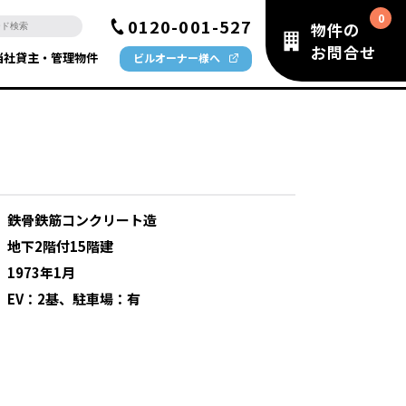
0120-001-527
物件の
お問合せ
当社貸主・管理物件
ビルオーナー様へ
：
鉄骨鉄筋コンクリート造
：
地下2階付15階建
：
1973年1月
：
EV：2基、駐車場：有