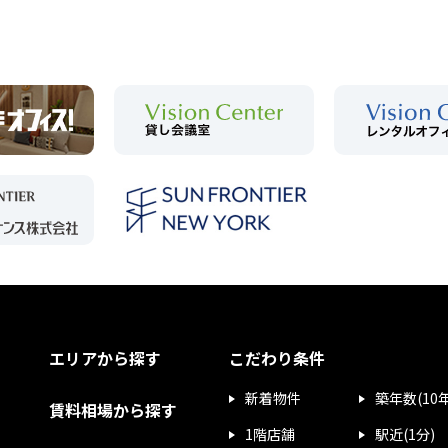
エリアから探す
こだわり条件
新着物件
築年数(10
賃料相場から探す
1階店舗
駅近(1分)