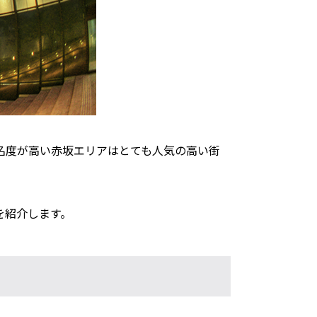
名度が高い赤坂エリアはとても人気の高い街
を紹介します。