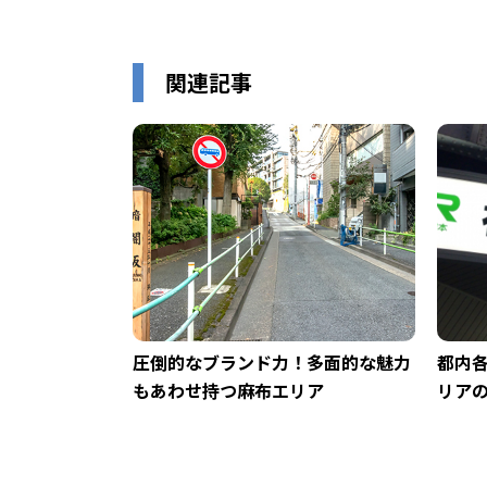
関連記事
圧倒的なブランド力！多面的な魅力
都内
もあわせ持つ麻布エリア
リア