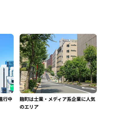
進行中
麹町は士業・メディア系企業に人気
のエリア