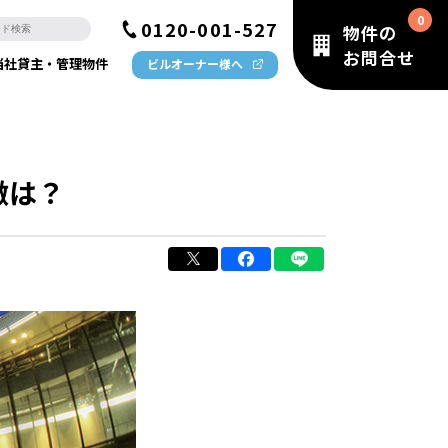
0120-001-527
物件の
お問合せ
当社貸主・管理物件
ビルオーナー様へ
徴は？