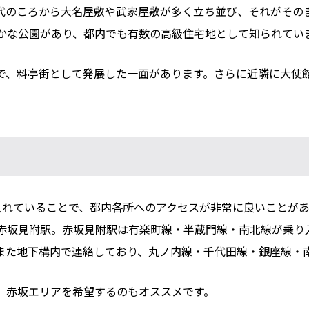
代のころから大名屋敷や武家屋敷が多く立ち並び、それがその
かな公園があり、都内でも有数の高級住宅地として知られてい
で、料亭街として発展した一面があります。さらに近隣に大使
入れていることで、都内各所へのアクセスが非常に良いことが
赤坂見附駅。赤坂見附駅は有楽町線・半蔵門線・南北線が乗り
また地下構内で連絡しており、丸ノ内線・千代田線・銀座線・
、赤坂エリアを希望するのもオススメです。