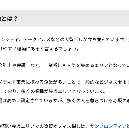
徴とは？
ーデンシティ、アークヒルズなどの大型ビルが立ち並んでいます
けやすい環境にあると言えるでしょう。
会計士や弁護士など、士業系にも人気を集めるエリアとなって
メディア事業に携わる企業が多いことで一般的なビジネス街よ
しており、多くの業種が集うエリアとなっています。
場は高めに設定されていますが、多くの人を惹きつける赤坂の
が高い赤坂エリアでの賃貸オフィス探しは、
サンフロンティア