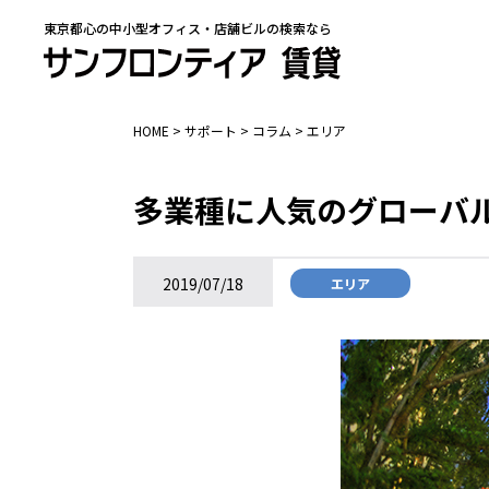
東京都心の中小型オフィス・店舗ビルの検索なら
HOME
>
サポート
>
コラム
>
エリア
多業種に人気のグローバ
2019/07/18
エリア