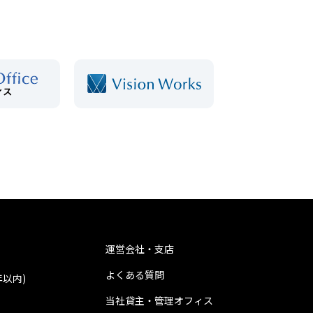
運営会社・支店
よくある質問
年以内)
当社貸主・管理オフィス