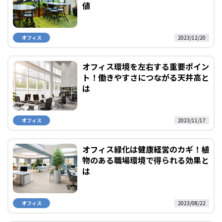
値
オフィス
2023/12/20
オフィス環境を左右する重要ポイン
ト！働きやすさにつながる天井高と
は
オフィス
2023/11/17
オフィス緑化は健康経営のカギ！植
物のある職場環境で得られる効果と
は
オフィス
2023/08/22