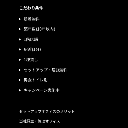
こだわり条件
新着物件
築年数(10年以内)
1階店舗
駅近(1分)
1棟貸し
セットアップ・居抜物件
男女トイレ別
キャンペーン実施中
セットアップオフィスのメリット
当社貸主・管理オフィス