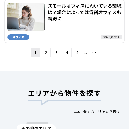
スモールオフィスに向いている環境
は？場合によっては賃貸オフィスも
視野に
オフィス
2023/07/24
1
2
3
4
5
...
>>
エリアから物件を探す
全てのエリアから探す