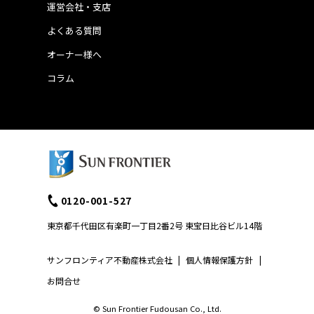
運営会社・支店
よくある質問
オーナー様へ
コラム
0120-001-527
東京都千代田区有楽町一丁目2番2号 東宝日比谷ビル14階
サンフロンティア不動産株式会社
|
個人情報保護方針
|
お問合せ
© Sun Frontier Fudousan Co., Ltd.