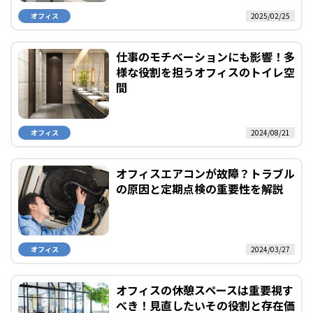
オフィス
2025/02/25
仕事のモチベーションにも影響！多
様な役割を担うオフィスのトイレ空
間
オフィス
2024/08/21
オフィスエアコンが故障？トラブル
の原因と定期点検の重要性を解説
オフィス
2024/03/27
オフィスの休憩スペースは重要視す
べき！見直したいその役割と存在価