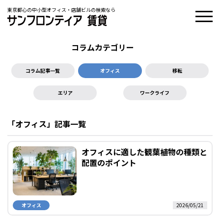
東京都心の中小型オフィス・店舗ビルの検索なら
コラムカテゴリー
コラム記事一覧
オフィス
移転
エリア
ワークライフ
「オフィス」記事一覧
オフィスに適した観葉植物の種類と
配置のポイント
オフィス
2026/05/21