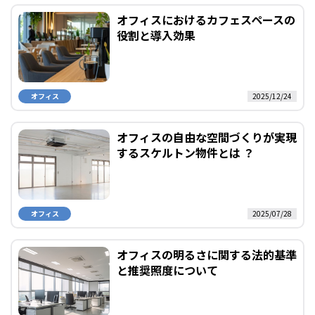
オフィスにおけるカフェスペースの
役割と導入効果
オフィス
2025/12/24
オフィスの自由な空間づくりが実現
するスケルトン物件とは ？
オフィス
2025/07/28
オフィスの明るさに関する法的基準
と推奨照度について