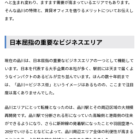
へと生まれ変わり、ますます需要が高まっているエリアでもあります。
そんな品川の特徴と、賃貸オフィスを借りるメリットについてお伝えし
ます。
日本屈指の重要なビジネスエリア
現在の品川は、日本屈指の重要なビジネスエリアの一つとして機能して
います。日本を代表する大手企業の本社が多く、駅前には天まで届くよ
うなインパクトのあるビルが立ち並んでいます。ほんの数十年前まで
は、「品川＝ビジネス街」というイメージはあるものの、ここまで注目
度は高くありませんでした。
品川エリアにとって転機となったのは、品川駅とその周辺区域の大規模
再開発です。品川駅で分断される形になっていた高輪側と港南側の往来
ができるようになり、さらに新幹線の発着駅になったことや羽田空港へ
20分でいけることなどによって、品川周辺エリア全体の利便性が高まる