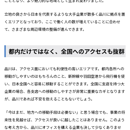
こととなり、より魅力的な地域として生まれ変わりました。
立地の良さから日本を代表するような大手企業が数多く品川に拠点を置
くエリアとなっており、ここで働く人の数が増えていることに合わせ
て、さまざまな周辺環境の整備が進んできます。
都内だけではなく、全国へのアクセスも抜群
品川は、アクセス面においても利便性の高いエリアです。都内各所への
移動がしやすいのはもちろんのこと、新幹線や羽田空港から飛行機を使
い、日本全国へと容易に移動することができます。全国に支店を持つ大
企業の場合、各支店への移動のしやすさが非常に重要なカギとなります
が、品川であれば不安を抱えることもないでしょう。
「今はまだ、地方への移動手段は必要ない」と思う場合でも、事業の将
来性を見越せば、アクセスが良いに越したことはありません。このよう
な考え方から、品川にオフィスを構える企業も決して少なくありませ