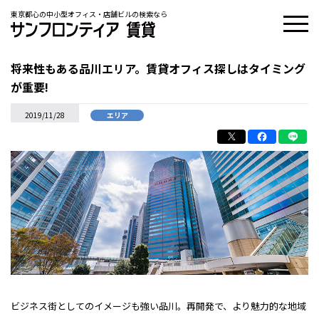
東京都心の中小型オフィス・店舗ビルの検索なら
将来性もある品川エリア。賃貸オフィス探しはタイミング
が重要!
2019/11/28
エリア
ビジネス街としてのイメージも強い品川。再開発で、より魅力的な地域