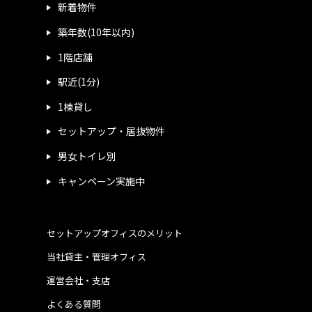
新着物件
築年数(10年以内)
1階店舗
駅近(1分)
1棟貸し
セットアップ・居抜物件
男女トイレ別
キャンペーン実施中
セットアップオフィスのメリット
当社貸主・管理オフィス
運営会社・支店
よくある質問