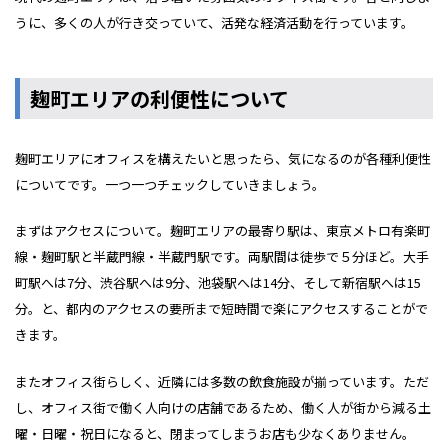
うに、多くの人が行き交っていて、活発な経済活動を行っています。
麹町エリアの利便性について
麹町エリアにオフィスを構えたいと思ったら、気になるのが各種利便性
についてです。一つ一つチェックしていきましょう。
まずはアクセスについて。麹町エリアの最寄り駅は、東京メトロ有楽町
線・麹町駅と半蔵門線・半蔵門駅です。両駅間は徒歩で５分ほど。大手
町駅へは7分、渋谷駅へは9分、池袋駅へは14分、そして新宿駅へは15
分。と、都内のアクセスの要所まで短時間で楽にアクセスすることがで
きます。
またオフィス街らしく、近隣には多数の飲食施設が揃っています。ただ
し、オフィス街で働く人向けの店舗であるため、働く人が街から減る土
曜・日曜・祝日になると、閉まってしまうお店も少なくありません。