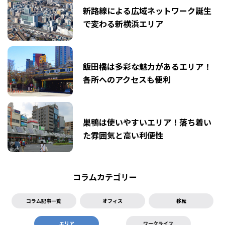
新路線による広域ネットワーク誕生
で変わる新横浜エリア
飯田橋は多彩な魅力があるエリア！
各所へのアクセスも便利
巣鴨は使いやすいエリア！落ち着い
た雰囲気と高い利便性
コラムカテゴリー
コラム記事一覧
オフィス
移転
エリア
ワークライフ