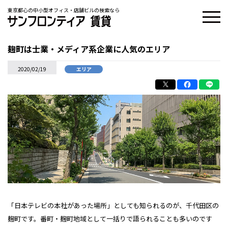
東京都心の中小型オフィス・店舗ビルの検索なら
麹町は士業・メディア系企業に人気のエリア
2020/02/19
エリア
「日本テレビの本社があった場所」としても知られるのが、千代田区の
麹町です。番町・麹町地域として一括りで語られることも多いのです