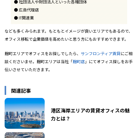
社団法人や財団法人といった各種団体
広告代理店
IT関連業
なども多くみられます。もともとイメージが良いエリアでもあるので、
オフィス移転で企業価値を高めたいと思う方にもおすすめできます。
麹町エリアでオフィスをお探しでしたら、
サンフロンティア賃貸
にご相
談くださいませ。麹町エリアは当社「
麹町店
」にてオフィス探しをお手
伝いさせていただきます。
関連記事
港区海岸エリアの賃貸オフィスの魅
力とは？