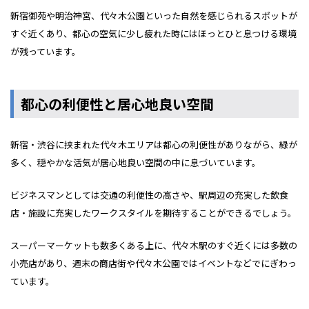
新宿御苑や明治神宮、代々木公園といった自然を感じられるスポットが
すぐ近くあり、都心の空気に少し疲れた時にはほっとひと息つける環境
が残っています。
都心の利便性と居心地良い空間
新宿・渋谷に挟まれた代々木エリアは都心の利便性がありながら、緑が
多く、穏やかな活気が居心地良い空間の中に息づいています。
ビジネスマンとしては交通の利便性の高さや、駅周辺の充実した飲食
店・施設に充実したワークスタイルを期待することができるでしょう。
スーパーマーケットも数多くある上に、代々木駅のすぐ近くには多数の
小売店があり、週末の商店街や代々木公園ではイベントなどでにぎわっ
ています。