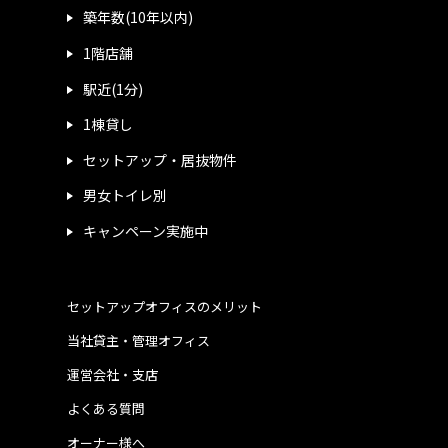
築年数(10年以内)
1階店舗
駅近(1分)
1棟貸し
セットアップ・居抜物件
男女トイレ別
キャンペーン実施中
セットアップオフィスのメリット
当社貸主・管理オフィス
運営会社・支店
よくある質問
オーナー様へ