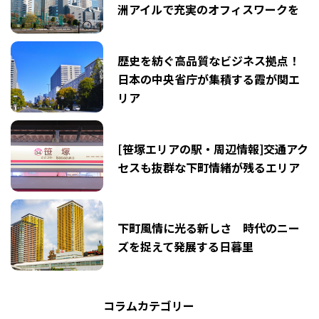
洲アイルで充実のオフィスワークを
歴史を紡ぐ高品質なビジネス拠点！
日本の中央省庁が集積する霞が関エ
リア
[笹塚エリアの駅・周辺情報]交通アク
セスも抜群な下町情緒が残るエリア
下町風情に光る新しさ 時代のニー
ズを捉えて発展する日暮里
コラムカテゴリー