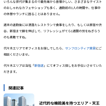
いろんな世代が集まるので最先端から昔懐かしい、さまざまなテイスト
のおしゃれなカフェやショップも多く、通勤前の1人の時間や、仕事中
の休憩やランチに困ることはありません。
週末の退勤後には洒落たレストランで食事をしたり、もしくは原宿や渋
谷、新宿まで脚を伸ばして、リフレッシュがてら1週間の労をねぎらう
のも素敵ですね。
代々木エリアでオフィスをお探しでしたら、
サンフロンティア賃貸
にご
相談くださいませ。
代々木エリアは当社「
新宿店
」にてオフィス探しをお手伝いさせていた
だきます。
関連記事
近代的な機能美を持つエリア・天王