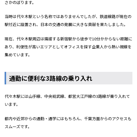
さかのぼります。
当時は代々木駅という名称ではありませんでしたが、鉄道線路が現在の
駅付近に設置され、日本の交通の発展に大きな貢献を果たしました。
現在、代々木駅周辺は隣接する新宿駅から徒歩で10分かからない距離に
あり、利便性が高いエリアとしてオフィスを探す企業人から熱い視線を
集めています。
通勤に便利な3路線の乗り入れ
代々木駅には山手線、中央総武線、都営大江戸線の3路線が乗り入れて
います。
都内や近郊からの通勤・通学にはもちろん、千葉方面からのアクセスも
スムーズです。