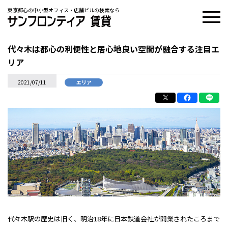
東京都心の中小型オフィス・店舗ビルの検索なら
代々木は都心の利便性と居心地良い空間が融合する注目エ
リア
2021/07/11
エリア
代々木駅の歴史は旧く、明治18年に日本鉄道会社が開業されたころまで