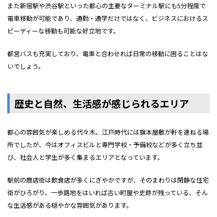
また新宿駅や渋谷駅といった都心の主要なターミナル駅にも5分程度で
電車移動が可能であり、通勤・通学だけではなく、ビジネスにおけるス
ピーディーな移動も可能な好立地です。
都営バスも充実しており、電車と合わせれば日常の移動に困ることはな
いでしょう。
歴史と自然、生活感が感じられるエリア
都心の雰囲気が楽しめる代々木。江戸時代には旗本屋敷が軒を連ねる場
所でしたが、今はオフィスビルと専門学校・予備校などが多く立ち並
び、社会人と学生が多く集まるエリアとなっています。
駅前の商店街は飲食店が多くにぎやかですが、そのまわりは閑静な住宅
街がひろがり、一歩路地をはいれば古い町屋や史跡が残っている、そん
な生活感がある穏やかな雰囲気があります。