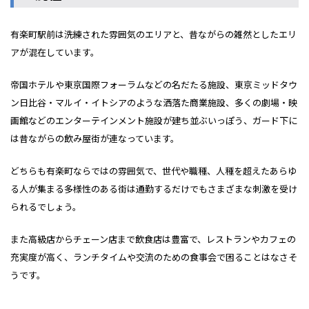
有楽町駅前は洗練された雰囲気のエリアと、昔ながらの雑然としたエリ
アが混在しています。
帝国ホテルや東京国際フォーラムなどの名だたる施設、東京ミッドタウ
ン日比谷・マルイ・イトシアのような洒落た商業施設、多くの劇場・映
画館などのエンターテインメント施設が建ち並ぶいっぽう、ガード下に
は昔ながらの飲み屋街が連なっています。
どちらも有楽町ならではの雰囲気で、世代や職種、人種を超えたあらゆ
る人が集まる多様性のある街は通勤するだけでもさまざまな刺激を受け
られるでしょう。
また高級店からチェーン店まで飲食店は豊富で、レストランやカフェの
充実度が高く、ランチタイムや交流のための食事会で困ることはなさそ
うです。