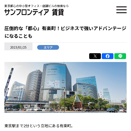
東京都心の中小型オフィス・店舗ビルの検索なら
圧倒的な「都心」有楽町！ビジネスで強いアドバンテージ
になることも
2023/01/25
エリア
東京駅まで2分という立地にある有楽町。