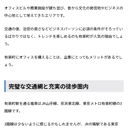
オフィスビルや商業施設が建ち並び、昔から文化の発信地やビジネスの
中心地として栄えてきたエリアです。
交通の便、治安の良さなどビジネスパーソンに必須の条件がそろってい
るばかりではなく、トレンドを楽しめるのも有楽町が人気の理由でしょ
う。
有楽町にオフィスを構えることは、企業にとってもメリットがあるでし
ょう。
完璧な交通網と充実の徒歩圏内
有楽町駅を通る電車はJR山手線、京浜東北線、東京メトロ有楽町線の3
路線です。
3路線は少ないように感じるかもしれませんが、JRの隣駅である東京