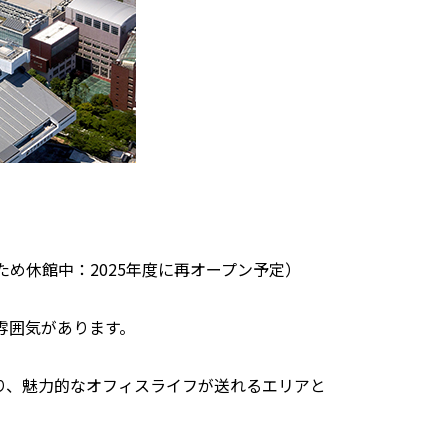
め休館中：2025年度に再オープン予定）
雰囲気があります。
り、魅力的なオフィスライフが送れるエリアと