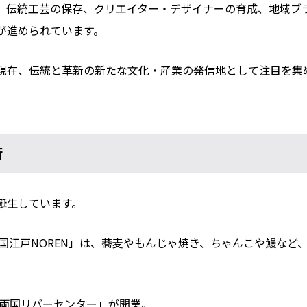
、伝統工芸の保存、クリエイター・デザイナーの育成、地域ブラ
が進められています。
現在、伝統と革新の新たな文化・産業の発信地として注目を集
街
誕生しています。
両国江戸NOREN」は、蕎麦やもんじゃ焼き、ちゃんこや鰻な
「両国リバーセンター」が開業。