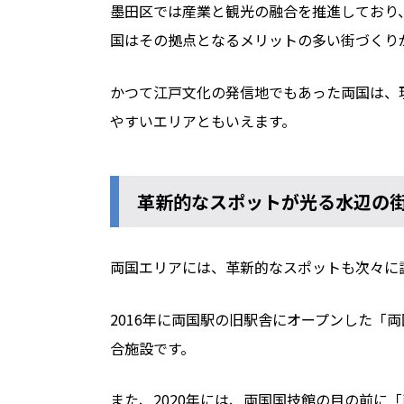
墨田区では産業と観光の融合を推進しており
国はその拠点となるメリットの多い街づくり
かつて江戸文化の発信地でもあった両国は、
やすいエリアともいえます。
革新的なスポットが光る水辺の
両国エリアには、革新的なスポットも次々に
2016年に両国駅の旧駅舎にオープンした「
合施設です。
また、2020年には、両国国技館の目の前に