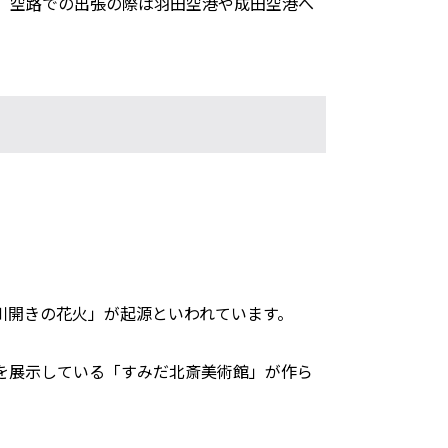
、空路での出張の際は羽田空港や成田空港へ
川開きの花火」が起源といわれています。
を展示している「すみだ北斎美術館」が作ら