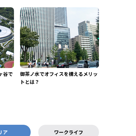
ヶ谷で
御茶ノ水でオフィスを構えるメリッ
トとは？
リア
ワークライフ