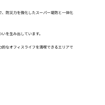
で、防災力を強化したスーパー堤防と一体化
わいを生み出しています。
力的なオフィスライフを満喫できるエリアで