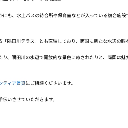
かにも、水上バスの待合所や保育室などが入っている複合施設
る「隅田川テラス」とも直結しており、両国に新たな水辺の賑
たり、隅田川の水辺で開放的な景色に癒されたりと、両国は魅
ンティア賃貸
にご相談くださいませ。
手伝いさせていただきます。