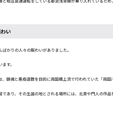
線と相互直通運転をしている都営浅草線が乗り入れているため
賑わい
んばかりの人々の賑わいがありました。
います。
は、鎮魂と悪疫退散を目的に両国橋上流で行われていた「両国
域であり、その生誕の地とされる場所には、北斎や門人の作品