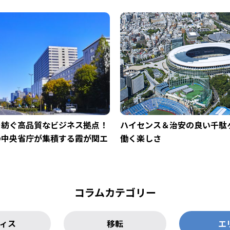
を紡ぐ高品質なビジネス拠点！
ハイセンス＆治安の良い千駄
の中央省庁が集積する霞が関エ
働く楽しさ
コラムカテゴリー
ィス
移転
エ