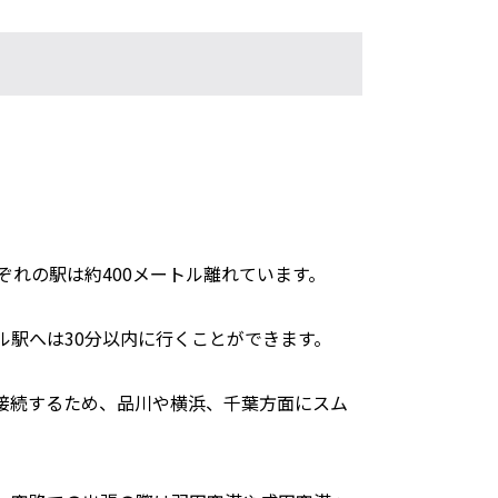
れの駅は約400メートル離れています。
ル駅へは30分以内に行くことができます。
接続するため、品川や横浜、千葉方面にスム