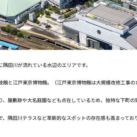
に隅田川が流れている水辺のエリアです。
技館と江戸東京博物館。（江戸東京博物館は大規模改修工事のた
り、屋敷跡や大名庭園なども点在しているため、独特な下町の
で、隅田川テラスなど革新的なスポットの存在感も高まってお