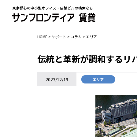
東京都心の中小型オフィス・店舗ビルの検索なら
HOME
>
サポート
>
コラム
>
エリア
伝統と革新が調和するリ
2023/12/19
エリア