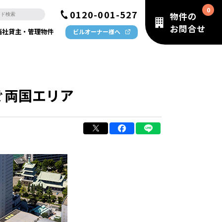
0120-001-527
物件の
お問合せ
当社貸主・管理物件
ビルオーナー様へ
ぐ両国エリア