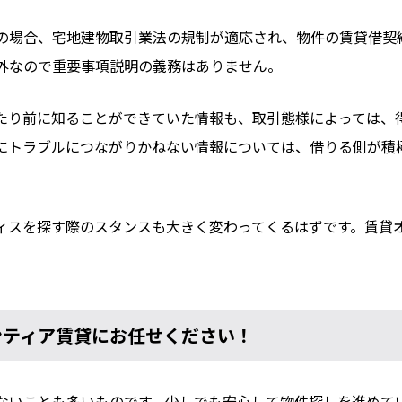
の場合、宅地建物取引業法の規制が適応され、物件の賃貸借契
外なので重要事項説明の義務はありません。
たり前に知ることができていた情報も、取引態様によっては、
にトラブルにつながりかねない情報については、借りる側が積
ィスを探す際のスタンスも大きく変わってくるはずです。賃貸
ンティア賃貸にお任せください！
ないことも多いものです。少しでも安心して物件探しを進めて