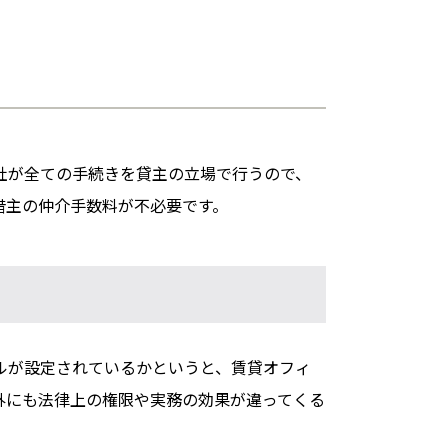
。
社が全ての手続きを貸主の立場で行うので、
借主の仲介手数料が不必要です。
ルが設定されているかというと、賃貸オフィ
外にも法律上の権限や実務の効果が違ってくる