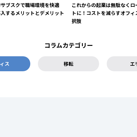
物サブスクで職場環境を快適
これからの起業は無駄なくロ
導入するメリットとデメリット
トに！コストを減らすオフィ
択肢
コラムカテゴリー
ィス
移転
エ