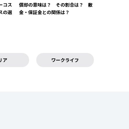
ーコス
償却の意味は？ その割合は？ 敷
スの選
金・保証金との関係は？
リア
ワークライフ