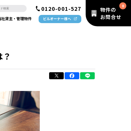
0120-001-527
物件の
お問合せ
当社貸主・管理物件
ビルオーナー様へ
は？