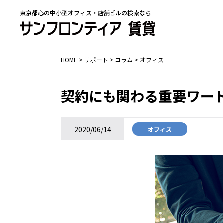
東京都心の中小型オフィス・店舗ビルの検索なら
HOME
>
サポート
>
コラム
>
オフィス
契約にも関わる重要ワー
2020/06/14
オフィス