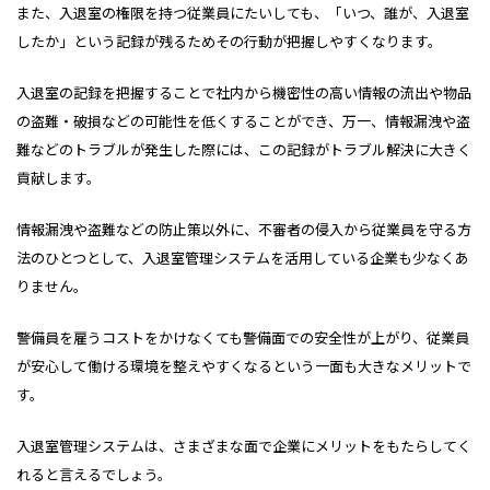
また、入退室の権限を持つ従業員にたいしても、「いつ、誰が、入退室
したか」という記録が残るためその行動が把握しやすくなります。
入退室の記録を把握することで社内から機密性の高い情報の流出や物品
の盗難・破損などの可能性を低くすることができ、万一、情報漏洩や盗
難などのトラブルが発生した際には、この記録がトラブル解決に大きく
貢献します。
情報漏洩や盗難などの防止策以外に、不審者の侵入から従業員を守る方
法のひとつとして、入退室管理システムを活用している企業も少なくあ
りません。
警備員を雇うコストをかけなくても警備面での安全性が上がり、従業員
が安心して働ける環境を整えやすくなるという一面も大きなメリットで
す。
入退室管理システムは、さまざまな面で企業にメリットをもたらしてく
れると言えるでしょう。