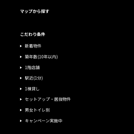
マップから探す
こだわり条件
新着物件
築年数(10年以内)
1階店舗
駅近(1分)
1棟貸し
セットアップ・居抜物件
男女トイレ別
キャンペーン実施中