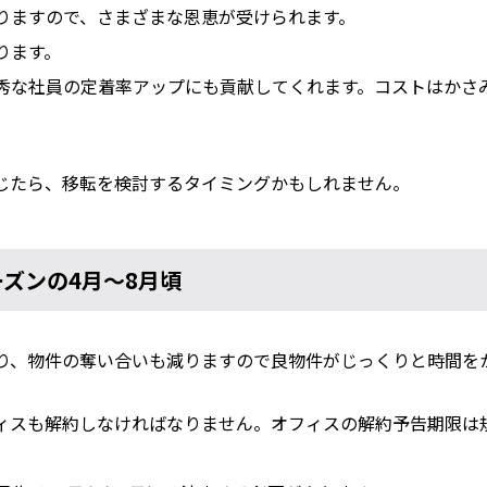
りますので、さまざまな恩恵が受けられます。
ります。
秀な社員の定着率アップにも貢献してくれます。コストはかさ
じたら、移転を検討するタイミングかもしれません。
ズンの4月～8月頃
り、物件の奪い合いも減りますので良物件がじっくりと時間を
ィスも解約しなければなりません。オフィスの解約予告期限は