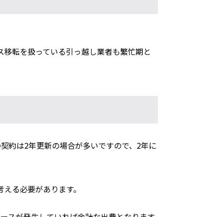
ス移転を扱っている引っ越し業者も繁忙期と
契約は2年更新の場合が多いですので、2年に
考える必要があります。
ペースが発生していれば余計な出費となります