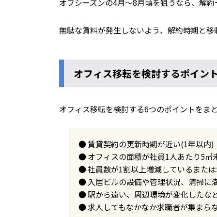
オフシーズンの4月～8月頃を狙うなら、解約
無駄な賃料が発生しないよう、解約時期と移
オフィス移転を検討するポイン
オフィス移転を検討する6つのポイントをま
賃貸契約の更新時期が近い(1年以内)
オフィスの面積が社員1人あたり5㎡
社員数が1割以上増減しているまた
入居ビルの設備や管理状況、清掃に
駅から遠い、周辺環境が変化したな
求人してもなかなか求職者が集まら