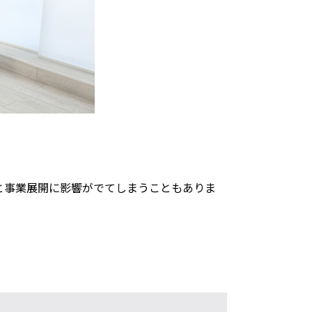
と事業展開に影響がでてしまうこともありま
。