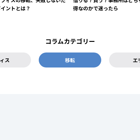
オフィスの移転、失敗しないた
借りる？買う？事務所はどち
ポイントとは？
得なのかで迷ったら
コラムカテゴリー
ィス
移転
エ