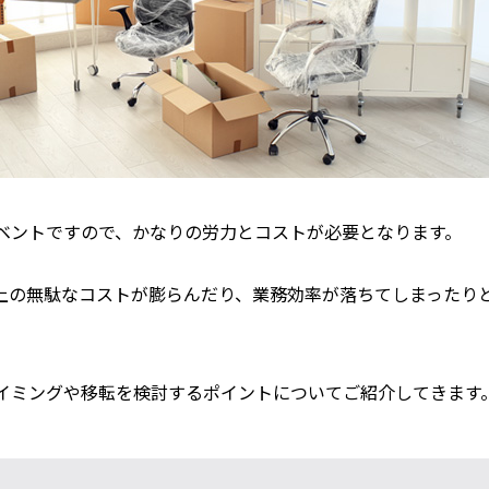
ベントですので、かなりの労力とコストが必要となります。
上の無駄なコストが膨らんだり、業務効率が落ちてしまったり
イミングや移転を検討するポイントについてご紹介してきます