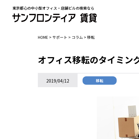
東京都心の中小型オフィス・店舗ビルの検索なら
HOME
>
サポート
>
コラム
>
移転
オフィス移転のタイミン
2019/04/12
移転