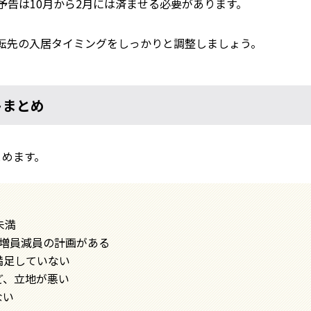
予告は10月から2月には済ませる必要があります。
転先の入居タイミングをしっかりと調整しましょう。
トまとめ
とめます。
未満
は増員減員の計画がある
満足していない
ど、立地が悪い
ない