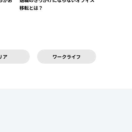
らがお
退職のきっかけにならないオフィス
移転とは？
リア
ワークライフ