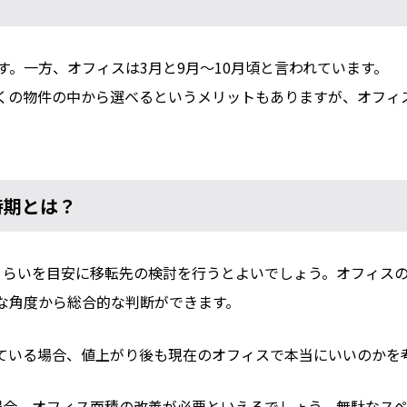
す。一方、オフィスは3月と9月～10月頃と言われています。
くの物件の中から選べるというメリットもありますが、オフィ
時期とは？
くらいを目安に移転先の検討を行うとよいでしょう。オフィスの
な角度から総合的な判断ができます。
ている場合、値上がり後も現在のオフィスで本当にいいのかを
場合、オフィス面積の改善が必要といえるでしょう。無駄なス