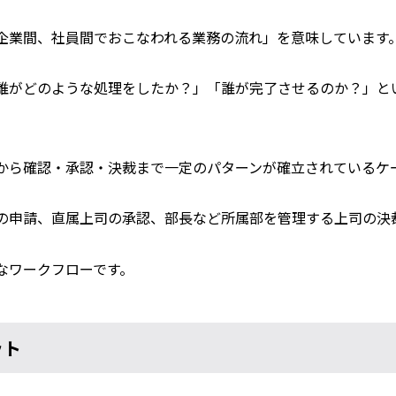
企業間、社員間でおこなわれる業務の流れ」を意味しています
誰がどのような処理をしたか？」「誰が完了させるのか？」と
から確認・承認・決裁まで一定のパターンが確立されているケ
の申請、直属上司の承認、部長など所属部を管理する上司の決
なワークフローです。
ット