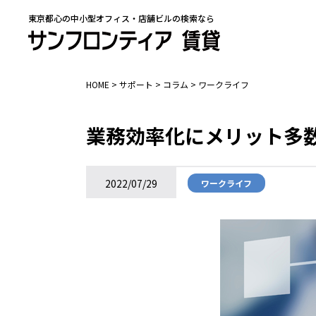
東京都心の中小型オフィス・店舗ビルの検索なら
HOME
>
サポート
>
コラム
>
ワークライフ
業務効率化にメリット多
2022/07/29
ワークライフ