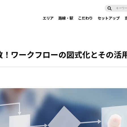
エリア
路線・駅
こだわり
セットアップ
数！ワークフローの図式化とその活