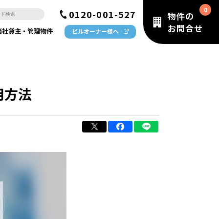
0120-001-527
物件の
お問合せ
当社貸主・管理物件
ビルオーナー様へ
用方法