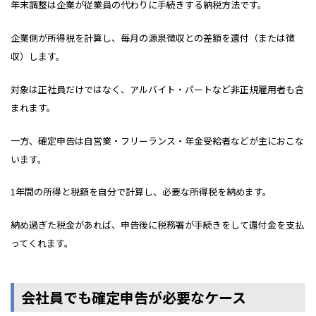
年末調整は企業が従業員の代わりに手続きする納税方法です。
企業側が所得税を計算し、毎月の源泉徴収との差額を還付（または徴
収）します。
対象は正社員だけではなく、アルバイト・パートなど非正規雇用者も含
まれます。
一方、確定申告は自営業・フリーランス・年金受給者などが主におこな
います。
1年間の所得と税額を自分で計算し、必要な所得税を納めます。
納め過ぎた税金があれば、申告後に税務署が手続きをして還付金を支払
ってくれます。
会社員でも確定申告が必要なケース