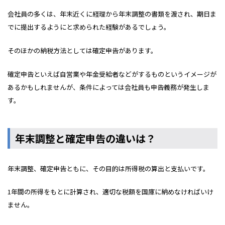
会社員の多くは、年末近くに経理から年末調整の書類を渡され、期日ま
でに提出するようにと求められた経験があるでしょう。
そのほかの納税方法としては確定申告があります。
確定申告といえば自営業や年金受給者などがするものというイメージが
あるかもしれませんが、条件によっては会社員も申告義務が発生しま
す。
年末調整と確定申告の違いは？
年末調整、確定申告ともに、その目的は所得税の算出と支払いです。
1年間の所得をもとに計算され、適切な税額を国庫に納めなければいけ
ません。