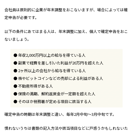
会社員は原則的に企業が年末調整をおこないますが、場合によっては確
定申告が必要です。
以下の条件にあてはまる人は、年末調整に加え、個人で確定申告をおこ
ないましょう。
年収2,000万円以上の給与を得ている人
副業で経費を差し引いた利益が20万円を超えた人
2ヶ所以上の会社から給与を得ている人
株やビットコインなどの売却による利益がある人
不動産所得がある人
保険の満期、解約返戻金が一定額を超えた人
そのほか税務署が定める項目に該当する人
確定申告の時期は年末調整と違い、毎年2月中旬～3月中旬です。
慣れないうちは書類の記入方法や該当項目などに戸惑うかもしれないた