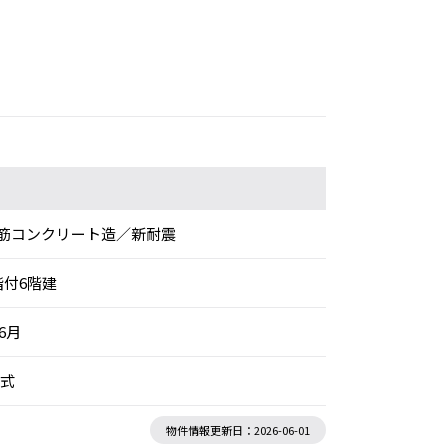
筋コンクリート造／新耐震
階付6階建
年6月
洋式
物件情報更新日：2026-06-01