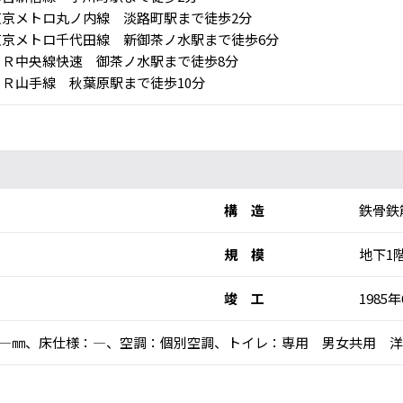
京メトロ丸ノ内線 淡路町駅まで徒歩2分
京メトロ千代田線 新御茶ノ水駅まで徒歩6分
Ｒ中央線快速 御茶ノ水駅まで徒歩8分
Ｒ山手線 秋葉原駅まで徒歩10分
構 造
鉄骨鉄
規 模
地下1
竣 工
1985
高：―㎜、床仕様：―、空調：個別空調、トイレ：専用 男女共用 