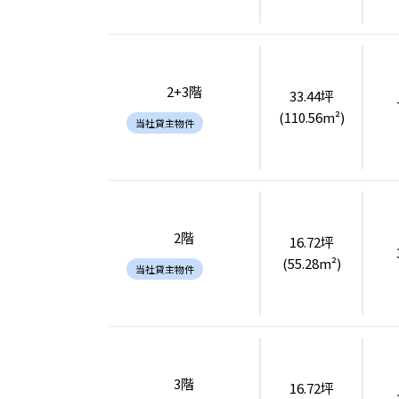
2+3階
33.44坪
(110.56m²)
当社貸主物件
2階
16.72坪
(55.28m²)
当社貸主物件
3階
16.72坪