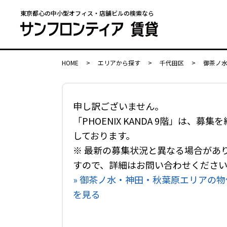
東京都心の中小型オフィス・店舗ビルの検索なら
HOME
>
エリアから探す
>
千代田区
>
御茶ノ
申し訳ございません。
「PHOENIX KANDA 9階」は、募集
しております。
※ 最新の募集状況と異なる場合があ
すので、詳細はお問い合わせくださ
» 御茶ノ水・神田・秋葉原エリアの物
を見る