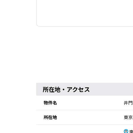
所在地・アクセス
物件名
井門
所在地
東京
東