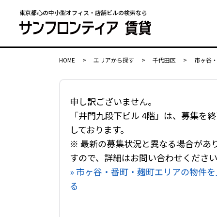
東京都心の中小型オフィス・店舗ビルの検索なら
HOME
>
エリアから探す
>
千代田区
>
市ヶ谷
申し訳ございません。
「井門九段下ビル 4階」は、募集を終
しております。
※ 最新の募集状況と異なる場合があ
すので、詳細はお問い合わせくださ
» 市ヶ谷・番町・麹町エリアの物件を
る