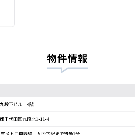
物件情報
九段下ビル 4階
都千代田区九段北1-11-4
京メトロ東西線 九段下駅まで徒歩1分